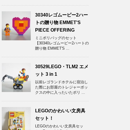
30340レゴムービー2ハー
トの贈り物 EMMET'S
PIECE OFFERING
ミニポリバッグのセット
【30340レゴムービー2ハートの
贈り物 EMMET'S ...
30529LEGO・TLM2 エメ
ット 3 in 1
以前レゴランドホテルに宿泊し
た際にお部屋のトレジャーボッ
クスの中に入ったいたポリ ...
LEGOのかわいい文房具
セット！
LEGOのかわいい文房具セッ