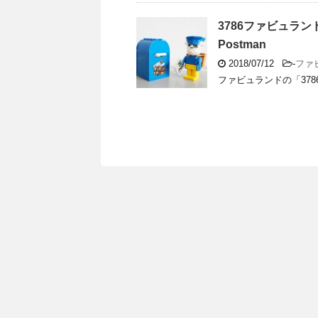
3786ファビュランド
Postman
2018/07/12
-
ファ
ファビュランドの「3786 Buz