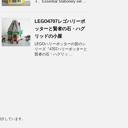
ト、Essential Stationery set ...
LEGO4707レゴハリーポ
ッターと賢者の石・ハグ
リッドの小屋
LEGOハリーポッターの昔のシ
リーズ『4707ハリーポッターと
賢者の石・ハグリッ ...
紹介しています。