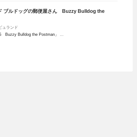
 ブルドッグの郵便屋さん Buzzy Bulldog the
ビュランド
zy Bulldog the Postman」 ...