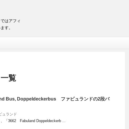
トではアフィ
います。
 一覧
land Bus, Doppeldeckerbus ファビュランドの2段バ
ビュランド
2 Fabuland Doppeldeckerb ...