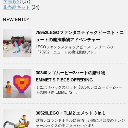
季節もの
(17)
非売品キット
(34)
NEW ENTRY
75952LEGOファンタスティックビースト・ニ
ュートの魔法動物アドベンチャー
LEGOファンタスティックビーストシリーズの
「75952 ニュートの魔法動物アド ...
30340レゴムービー2ハートの贈り物
EMMET'S PIECE OFFERING
ミニポリバッグのセット【30340レゴムービー2ハー
トの贈り物 EMMET'S ...
30529LEGO・TLM2 エメット 3 in 1
以前レゴランドホテルに宿泊した際にお部屋のトレジ
ャーボックスの中に入ったいたポリ ...