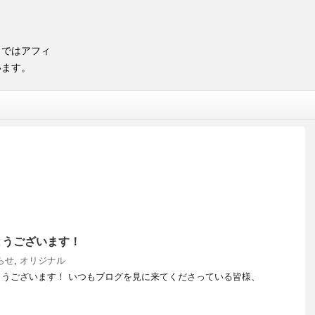
トではアフィ
います。
とうございます！
らせ
,
オリジナル
うございます！ いつもブログを見に来てくださっている皆様、