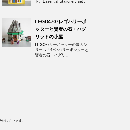
ト、Essential Stationery set ...
LEGO4707レゴハリーポ
ッターと賢者の石・ハグ
リッドの小屋
LEGOハリーポッターの昔のシ
リーズ『4707ハリーポッターと
賢者の石・ハグリッ ...
紹介しています。