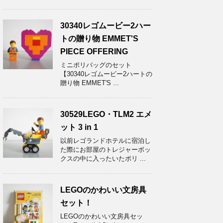
30340レゴムービー2ハー
トの贈り物 EMMET'S
PIECE OFFERING
ミニポリバッグのセット
【30340レゴムービー2ハートの
贈り物 EMMET'S ...
30529LEGO・TLM2 エメ
ット 3 in 1
以前レゴランドホテルに宿泊し
た際にお部屋のトレジャーボッ
クスの中に入ったいたポリ ...
LEGOのかわいい文房具
セット！
LEGOのかわいい文房具セッ