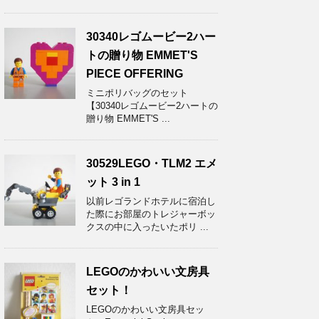
30340レゴムービー2ハー
トの贈り物 EMMET'S
PIECE OFFERING
ミニポリバッグのセット
【30340レゴムービー2ハートの
贈り物 EMMET'S ...
30529LEGO・TLM2 エメ
ット 3 in 1
以前レゴランドホテルに宿泊し
た際にお部屋のトレジャーボッ
クスの中に入ったいたポリ ...
LEGOのかわいい文房具
セット！
LEGOのかわいい文房具セッ