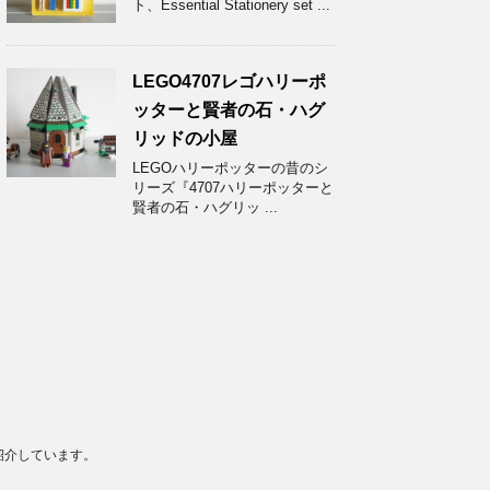
ト、Essential Stationery set ...
LEGO4707レゴハリーポ
ッターと賢者の石・ハグ
リッドの小屋
LEGOハリーポッターの昔のシ
リーズ『4707ハリーポッターと
賢者の石・ハグリッ ...
紹介しています。