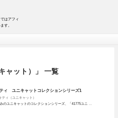
トではアフィ
います。
キャット）」 一覧
ニキティ ユニキャットコレクションシリーズ1
キティ（ユニキャット）
みのユニキャットのコレクションシリーズ、「41775ユニ ...