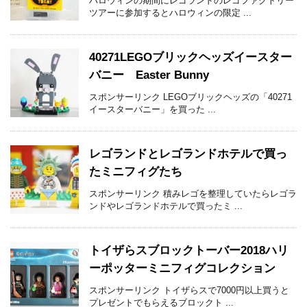
ハロウィンの期間にレゴランドのレゴファクトリー
ツアーに参加するとハロウィンの限定 ...
40271LEGOブリックヘッズイースター
バニー Easter Bunny
スポンサーリンク LEGOブリックヘッズの「40271
イースターバニー」を買った ...
レゴランドとレゴランドホテルで買っ
たミニフィグたち
スポンサーリンク 積みレゴを整理していたらレゴラ
ンドやレゴランドホテルで買ったミ ...
トイザらスブロックトーバー2018ハリ
ーポッターミニフィグコレクション
スポンサーリンク トイザらスで7000円以上買うと
プレゼントでもらえるブロックト ...