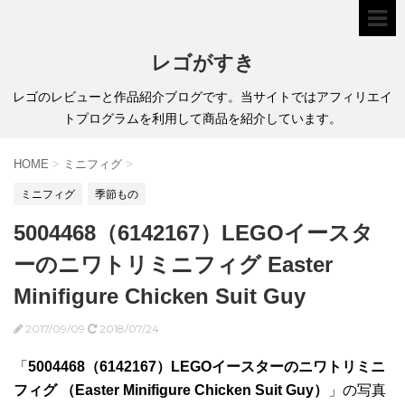
レゴがすき
レゴのレビューと作品紹介ブログです。当サイトではアフィリエイ
トプログラムを利用して商品を紹介しています。
HOME
>
ミニフィグ
>
ミニフィグ
季節もの
5004468（6142167）LEGOイースタ
ーのニワトリミニフィグ Easter
Minifigure Chicken Suit Guy
2017/09/09
2018/07/24
「
5004468（6142167）LEGOイースターのニワトリミニ
フィグ （Easter Minifigure Chicken Suit Guy）
」の写真