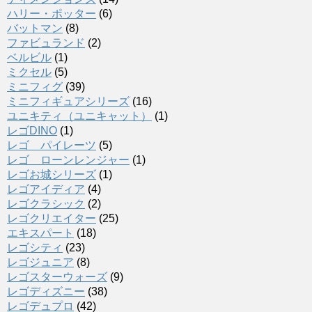
ハリー・ポッター
(6)
バットマン
(8)
ファビュランド
(2)
ベルビル
(1)
ミクセル
(5)
ミニフィグ
(39)
ミニフィギュアシリーズ
(16)
ユニキティ（ユニキャット）
(1)
レゴDINO
(1)
レゴ パイレーツ
(5)
レゴ ローンレンジャー
(1)
レゴお城シリーズ
(1)
レゴアイディア
(4)
レゴクラシック
(2)
レゴクリエイター
(25)
エキスパート
(18)
レゴシティ
(23)
レゴジュニア
(8)
レゴスターウォーズ
(9)
レゴディズニー
(38)
レゴデュプロ
(42)