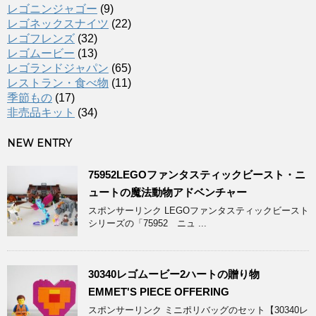
レゴニンジャゴー
(9)
レゴネックスナイツ
(22)
レゴフレンズ
(32)
レゴムービー
(13)
レゴランドジャパン
(65)
レストラン・食べ物
(11)
季節もの
(17)
非売品キット
(34)
NEW ENTRY
75952LEGOファンタスティックビースト・ニ
ュートの魔法動物アドベンチャー
スポンサーリンク LEGOファンタスティックビースト
シリーズの「75952 ニュ ...
30340レゴムービー2ハートの贈り物
EMMET'S PIECE OFFERING
スポンサーリンク ミニポリバッグのセット【30340レ