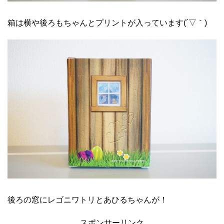
箱は横や後ろもちゃんとプリントが入っています(´▽｀)
後ろの窓にレゴニワトリとあひるちゃんが！
スポンサーリンク