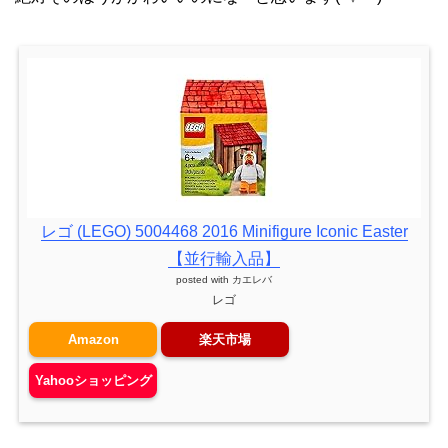
レゴ (LEGO) 5004468 2016 Minifigure Iconic Easter
【並行輸入品】
posted with
カエレバ
レゴ
Amazon
楽天市場
Yahooショッピング