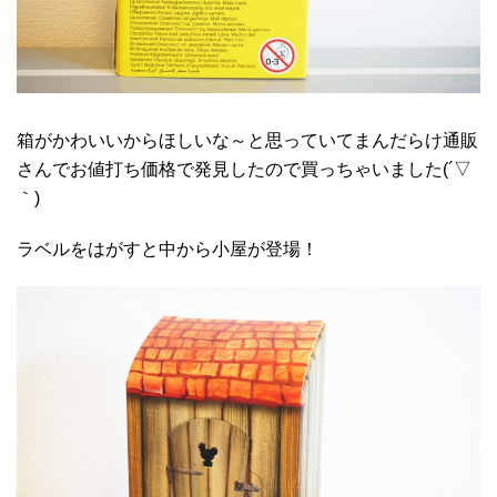
箱がかわいいからほしいな～と思っていてまんだらけ通販
さんでお値打ち価格で発見したので買っちゃいました(´▽
｀)
ラベルをはがすと中から小屋が登場！