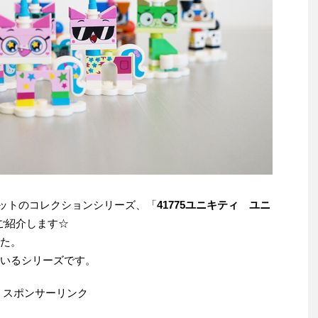
ャットのコレクションシリーズ、「
41775ユニキティ ユニ
ご紹介します☆
した。
ているシリーズです。
スポンサーリンク