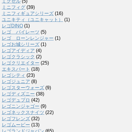
ミクセル
(5)
ミニフィグ
(39)
ミニフィギュアシリーズ
(16)
ユニキティ（ユニキャット）
(1)
レゴDINO
(1)
レゴ パイレーツ
(5)
レゴ ローンレンジャー
(1)
レゴお城シリーズ
(1)
レゴアイディア
(4)
レゴクラシック
(2)
レゴクリエイター
(25)
エキスパート
(18)
レゴシティ
(23)
レゴジュニア
(8)
レゴスターウォーズ
(9)
レゴディズニー
(38)
レゴデュプロ
(42)
レゴニンジャゴー
(9)
レゴネックスナイツ
(22)
レゴフレンズ
(32)
レゴムービー
(13)
レゴランドジャパン
(65)