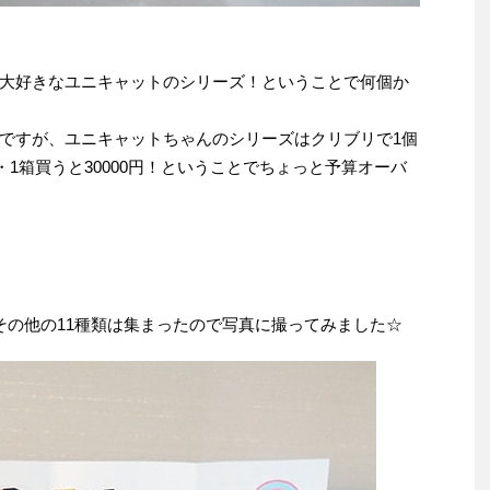
大好きなユニキャットのシリーズ！ということで何個か
ですが、ユニキャットちゃんのシリーズはクリブリで1個
・1箱買うと30000円！ということでちょっと予算オーバ
。
その他の11種類は集まったので写真に撮ってみました☆