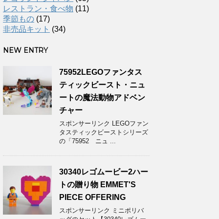
レストラン・食べ物
(11)
季節もの
(17)
非売品キット
(34)
NEW ENTRY
75952LEGOファンタス
ティックビースト・ニュ
ートの魔法動物アドベン
チャー
スポンサーリンク LEGOファン
タスティックビーストシリーズ
の「75952 ニュ ...
30340レゴムービー2ハー
トの贈り物 EMMET'S
PIECE OFFERING
スポンサーリンク ミニポリバ