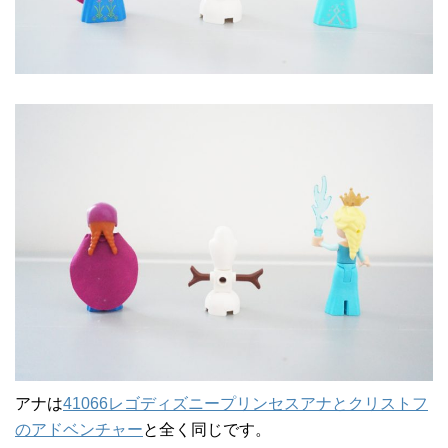
アナは
41066レゴディズニープリンセスアナとクリストフ
のアドベンチャー
と全く同じです。