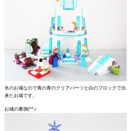
氷のお城なので青の青のクリアパーツと白のブロックで出
来たお城です。
お城の裏側(^^♪