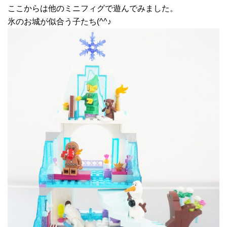
ここからは他のミニフィグで遊んでみました。
氷のお城が似合う子たち(^^♪