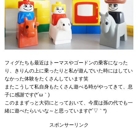
フィグたちも最近はトーマスやゴードンの乗客になった
り、きりんの上に乗ったりと私が遊んでいた時にはしてい
なかった体験をたくさんしています笑
またこうして私自身もたくさん遊べる時がやってきて、息
子に感謝です(*´ω｀)
このままずっと大切にとっておいて、今度は孫の代でも一
緒に遊べたらいいな～と思っています(*´▽｀*)
スポンサーリンク