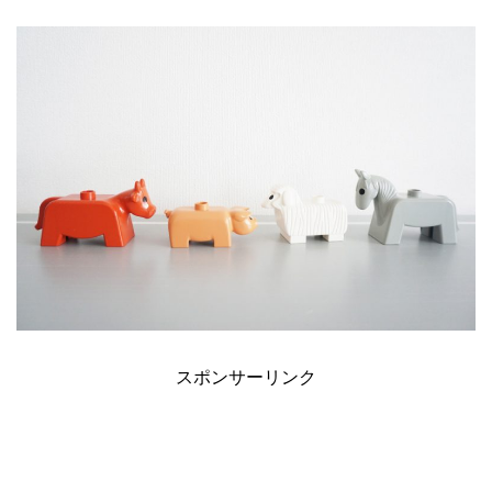
スポンサーリンク