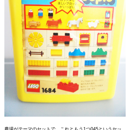
農場がテーマのセットで、これともう1つ045というセッ