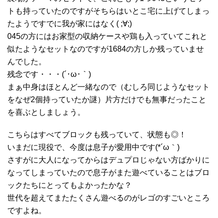
トも持っていたのですがそちらはいとこ宅に上げてしまっ
たようですでに我が家にはなく( ;∀;)
045の方にはお家型の収納ケースや鶏も入っていてこれと
似たようなセットなのですが1684の方しか残っていませ
んでした。
残念です・・・(´･ω･｀)
まぁ中身はほとんど一緒なので（むしろ同じようなセット
をなぜ2個持っていたか謎）片方だけでも無事だったこと
を喜ぶとしましょう。
こちらはすべてブロックも残っていて、状態も◎！
いまだに現役で、今度は息子が愛用中です(*´ω｀)
さすがに大人になってからはデュプロじゃない方ばかりに
なってしまっていたので息子がまた遊べていることはブロ
ックたちにとってもよかったかな？
世代を超えてまたたくさん遊べるのがレゴのすごいところ
ですよね。