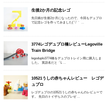
生後2か月の記念レゴ
先日娘が生後2か月になったので、今回もデュプロ
で記念レゴを作ってみました(´▽｀ ...
3774レゴデュプロ橋レビューLegoville
Train Bridge
legoduplo3774橋をデュプロトレイン用に購入しま
した。 英語名だと「L ...
10521うしの赤ちゃんレビュー レゴデ
ュプロ
レゴデュプロの10521うしの赤ちゃんのレビューで
す。 先日のトイザらスのプレゼ ...