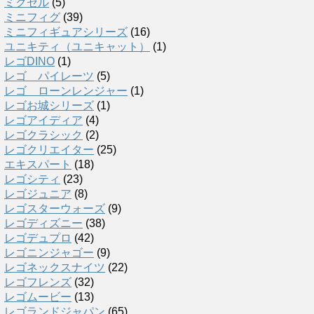
ミクセル
(5)
ミニフィグ
(39)
ミニフィギュアシリーズ
(16)
ユニキティ（ユニキャット）
(1)
レゴDINO
(1)
レゴ パイレーツ
(5)
レゴ ローンレンジャー
(1)
レゴお城シリーズ
(1)
レゴアイディア
(4)
レゴクラシック
(2)
レゴクリエイター
(25)
エキスパート
(18)
レゴシティ
(23)
レゴジュニア
(8)
レゴスターウォーズ
(9)
レゴディズニー
(38)
レゴデュプロ
(42)
レゴニンジャゴー
(9)
レゴネックスナイツ
(22)
レゴフレンズ
(32)
レゴムービー
(13)
レゴランドジャパン
(65)