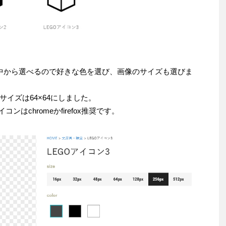
中から選べるので好きな色を選び、画像のサイズも選びま
イズは64×64にしました。
ンはchromeかfirefox推奨です。