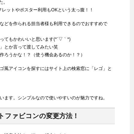
た。
フレットやポスター利用もOKという太っ腹！！
などを作られる担当者様も利用できるのでおすすめで
てもかわいいと思います(*´▽｀*)
」とか言って渡してみたい笑
作ろうかな！？（使う機会あるのか！？）
ゴ風アイコンを探すにはサイト上の検索窓に「レゴ」と
います。シンプルなので使いやすいのが魅力ですね。
トファビコンの変更方法！