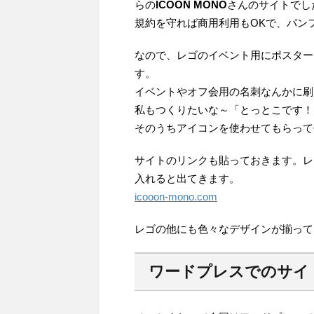
らの
ICOON MONO
さんのサイトでし
規約を守れば商用利用もOKで、パン
なので、レゴのイベント用にポスター
す。
イベントやオフ会用の名刺なんかに刷っ
私もつくりたいな～「とっとこです！
そのうちアイコンを使わせてもらって
サイトのリンクも貼っておきます。レ
入れると出てきます。
icooon-mono.com
レゴの他にも色々なデザインが揃って
ワードプレスでのサイ