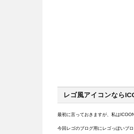
レゴ風アイコンならIC
最初に言っておきますが、私はICOO
今回レゴのブログ用にレゴっぽいブロ