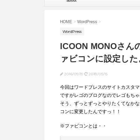
about
HOME
>
WordPress
>
WordPress
ICOON MONO
ァビコンに設定した
2016/09/19
2018/05/15
今回はワードプレスのサイトカスタマ
ですがレゴのブログなのでレゴもちゃ
そう、ずっとずっとやりたくてなかな
コンに変更したんですっ！！
※ファビコンとは・・