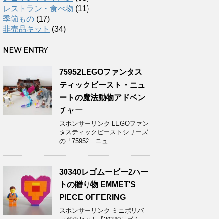
レストラン・食べ物
(11)
季節もの
(17)
非売品キット
(34)
NEW ENTRY
75952LEGOファンタス
ティックビースト・ニュ
ートの魔法動物アドベン
チャー
スポンサーリンク LEGOファン
タスティックビーストシリーズ
の「75952 ニュ ...
30340レゴムービー2ハー
トの贈り物 EMMET'S
PIECE OFFERING
スポンサーリンク ミニポリバ