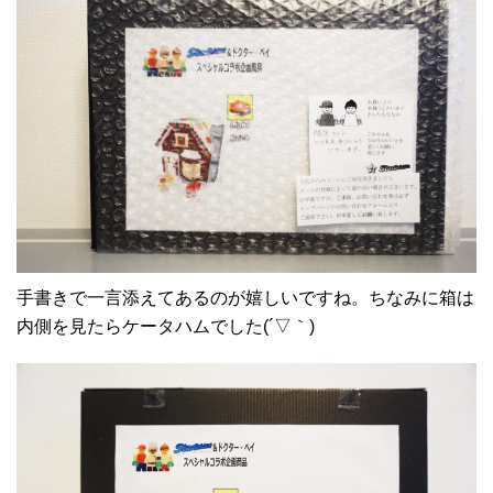
手書きで一言添えてあるのが嬉しいですね。ちなみに箱は
内側を見たらケータハムでした(´▽｀)