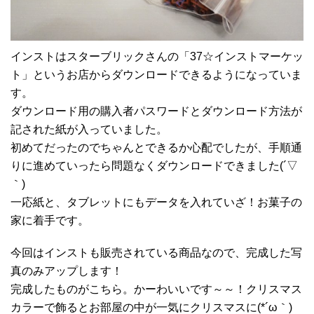
インストはスターブリックさんの「37☆インストマーケッ
ト」というお店からダウンロードできるようになっていま
す。
ダウンロード用の購入者パスワードとダウンロード方法が
記された紙が入っていました。
初めてだったのでちゃんとできるか心配でしたが、手順通
りに進めていったら問題なくダウンロードできました(´▽
｀)
一応紙と、タブレットにもデータを入れていざ！お菓子の
家に着手です。
今回はインストも販売されている商品なので、完成した写
真のみアップします！
完成したものがこちら。かーわいいです～～！クリスマス
カラーで飾るとお部屋の中が一気にクリスマスに(*´ω｀)