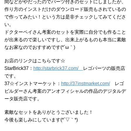
間などがやだったのでパーツ付きのセットにしましたが、
作り方のインストだけのダウンロード販売もされているの
で作ってみたい！という方は是非チェックしてみてくださ
い。
ドクターペイさん考案のセットを実際に自分でも作ること
が出来るので楽しいですし、出来上がるものも本当に素敵
なお家なのでおすすめです(*´ω｀)
お店のリンクはこちらです☆
StarBrick37：
http://starbrick37.com/
レゴパーツの販売店
です。
37☆インストマーケット：
http://37instmarket.com/
レゴ
ビルダーさん考案のアンオフィシャルの作品のデジタルデ
ータ販売店です。
素敵なセットをありがとうございました！
今後も楽しみにしています(*´▽｀*)