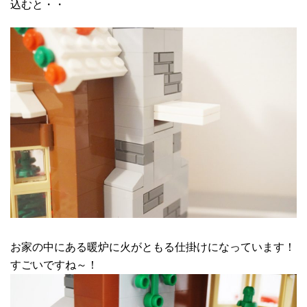
込むと・・
お家の中にある暖炉に火がともる仕掛けになっています！
すごいですね～！