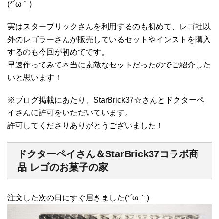
(*´ω｀)
実はスターブリックさんを利用するのも初めて、レゴ社以
外のレゴラーさんが販売しているセットやインストを購入
するのも今回が初めてです。
早速作ってみて本当に素敵なセットだったのでご紹介した
いと思います！
※ブログ掲載にあたり、StarBrick37☆さんとドクターペ
イさんに許可をいただいています。
許可してくださりありがとうございました！
ドクターペイさん＆StarBrick37コラボ商
品 レゴのお菓子の家
注文した次の日にすぐ届きました(*´ω｀)