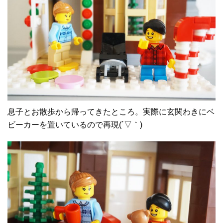
息子とお散歩から帰ってきたところ。実際に玄関わきにベ
ビーカーを置いているので再現(´▽｀)