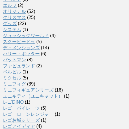
エルフ
(2)
オリジナル
(52)
クリスマス
(25)
グッズ
(22)
システム
(1)
ジュラシックワールド
(4)
スクービードゥ
(5)
ディメンションズ
(14)
ハリー・ポッター
(6)
バットマン
(8)
ファビュランド
(2)
ベルビル
(1)
ミクセル
(5)
ミニフィグ
(39)
ミニフィギュアシリーズ
(16)
ユニキティ（ユニキャット）
(1)
レゴDINO
(1)
レゴ パイレーツ
(5)
レゴ ローンレンジャー
(1)
レゴお城シリーズ
(1)
レゴアイディア
(4)