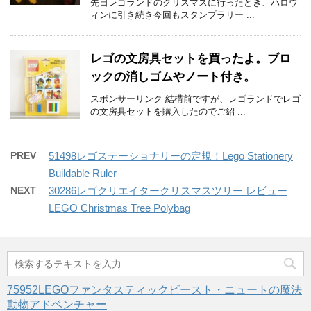
先日レゴランドのクリスマスに行ったとき、ハロウ
ィンに引き続き今回もスタンプラリー ...
レゴの文房具セットを買ったよ。ブロ
ックの消しゴムやノート付き。
スポンサーリンク 結構前ですが、レゴランドでレゴ
の文房具セットを購入したのでご紹 ...
PREV
51498レゴステーショナリーの定規！Lego Stationery
Buildable Ruler
NEXT
30286レゴクリエイタークリスマスツリー レビュー
LEGO Christmas Tree Polybag
75952LEGOファンタスティックビースト・ニュートの魔法
動物アドベンチャー