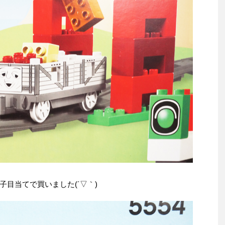
目当てで買いました(´▽｀)