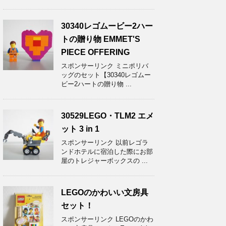
30340レゴムービー2ハー
トの贈り物 EMMET'S
PIECE OFFERING
スポンサーリンク ミニポリバ
ッグのセット【30340レゴムー
ビー2ハートの贈り物 ...
30529LEGO・TLM2 エメ
ット 3 in 1
スポンサーリンク 以前レゴラ
ンドホテルに宿泊した際にお部
屋のトレジャーボックスの ...
LEGOのかわいい文房具
セット！
スポンサーリンク LEGOのかわ