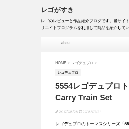
レゴがすき
レゴのレビューと作品紹介ブログです。当サイ
リエイトプログラムを利用して商品を紹介して
about
HOME
>
レゴデュプロ
>
レゴデュプロ
5554レゴデュプロトー
Carry Train Set
2017/08/28
2018/07/24
レゴデュプロのトーマスシリーズ「
55