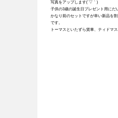
写真をアップします(´▽｀)
子供の3歳の誕生日プレゼント用にだ
かなり前のセットですが幸い新品を割
です。
トーマスといたずら貨車、ティドマス