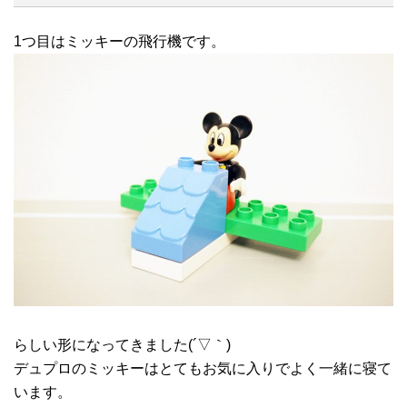
1つ目はミッキーの飛行機です。
らしい形になってきました(´▽｀)
デュプロのミッキーはとてもお気に入りでよく一緒に寝て
います。