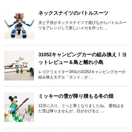
ネックスナイツのバトルスーツ
夫と子供がネックスナイツで遊びながらバトルスー
ツをアレンジして新しいメカを作った ...
31052キャンピングカーの組み換え！ヨ
ットレビュー＆鳥と離れ小島
レゴクリエイター3IN1の31052キャンピングカーの
組み換えモデル「ヨット」が ...
ミッキーの雪が降り積もる冬の畑
12月に入り、ぐっと寒くなりましたね。 愛知はま
だ雪は降りませんが、日がかげると ...