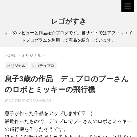
レゴがすき
レゴのレビューと作品紹介ブログです。当サイトではアフィリエイ
トプログラムを利用して商品を紹介しています。
HOME
>
オリジナル
>
オリジナル
レゴデュプロ
息子3歳の作品 デュプロのプーさん
のロボとミッキーの飛行機
2017/10/11
2018/08/06
息子が作った作品をアップします(´▽｀)
最近作ったもので、デュプロでプーさんのロボとミッキー
の飛行機を作ったそうです。