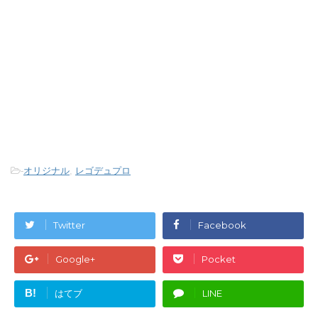
-
オリジナル
,
レゴデュプロ
Twitter
Facebook
Google+
Pocket
B!
はてブ
LINE