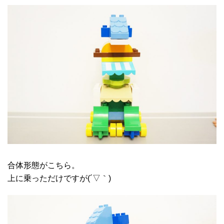
合体形態がこちら。
上に乗っただけですが(´▽｀)