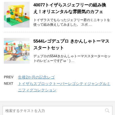
40077トイザらスジェフリーの組み換
え！オリエンタルな雰囲気のカフェ
トイザラスでもらったジェフリー君のミニキットを
使って組み換えしてみました。 スポ ...
5544レゴデュプロ きかんしゃトーマス
スタートセット
デュプロの5544きかんしゃトーマススターターセッ
トのレビューです(*´ω｀) ...
PREV
生後2か月の記念レゴ
NEXT
トイザらスブロックトーバーレゴシティジャングルミ
ニフィグコレクション