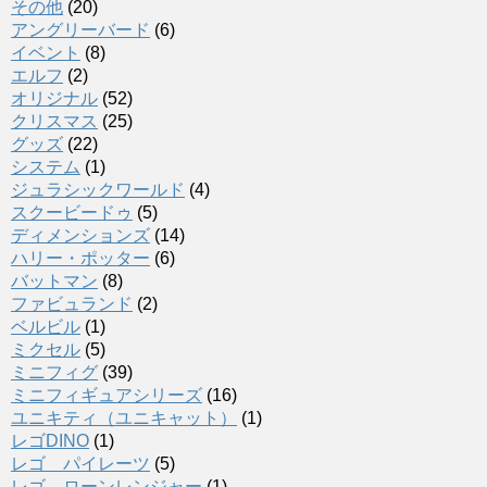
その他
(20)
アングリーバード
(6)
イベント
(8)
エルフ
(2)
オリジナル
(52)
クリスマス
(25)
グッズ
(22)
システム
(1)
ジュラシックワールド
(4)
スクービードゥ
(5)
ディメンションズ
(14)
ハリー・ポッター
(6)
バットマン
(8)
ファビュランド
(2)
ベルビル
(1)
ミクセル
(5)
ミニフィグ
(39)
ミニフィギュアシリーズ
(16)
ユニキティ（ユニキャット）
(1)
レゴDINO
(1)
レゴ パイレーツ
(5)
レゴ ローンレンジャー
(1)