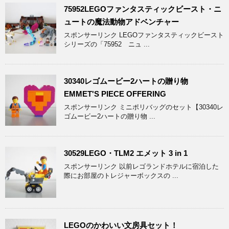
75952LEGOファンタスティックビースト・ニ
ュートの魔法動物アドベンチャー
スポンサーリンク LEGOファンタスティックビースト
シリーズの「75952 ニュ ...
30340レゴムービー2ハートの贈り物
EMMET'S PIECE OFFERING
スポンサーリンク ミニポリバッグのセット【30340レ
ゴムービー2ハートの贈り物 ...
30529LEGO・TLM2 エメット 3 in 1
スポンサーリンク 以前レゴランドホテルに宿泊した
際にお部屋のトレジャーボックスの ...
LEGOのかわいい文房具セット！