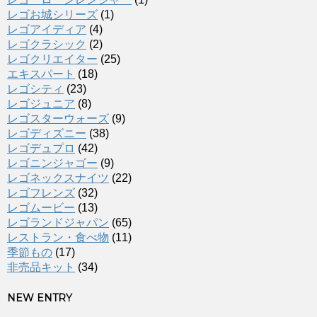
レゴお城シリーズ
(1)
レゴアイディア
(4)
レゴクラシック
(2)
レゴクリエイター
(25)
エキスパート
(18)
レゴシティ
(23)
レゴジュニア
(8)
レゴスターウォーズ
(9)
レゴディズニー
(38)
レゴデュプロ
(42)
レゴニンジャゴー
(9)
レゴネックスナイツ
(22)
レゴフレンズ
(32)
レゴムービー
(13)
レゴランドジャパン
(65)
レストラン・食べ物
(11)
季節もの
(17)
非売品キット
(34)
NEW ENTRY