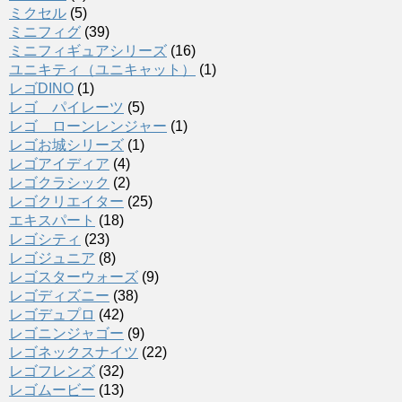
ミクセル
(5)
ミニフィグ
(39)
ミニフィギュアシリーズ
(16)
ユニキティ（ユニキャット）
(1)
レゴDINO
(1)
レゴ パイレーツ
(5)
レゴ ローンレンジャー
(1)
レゴお城シリーズ
(1)
レゴアイディア
(4)
レゴクラシック
(2)
レゴクリエイター
(25)
エキスパート
(18)
レゴシティ
(23)
レゴジュニア
(8)
レゴスターウォーズ
(9)
レゴディズニー
(38)
レゴデュプロ
(42)
レゴニンジャゴー
(9)
レゴネックスナイツ
(22)
レゴフレンズ
(32)
レゴムービー
(13)