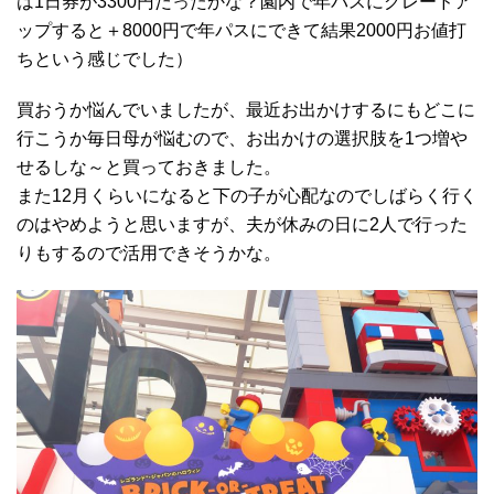
は1日券が3300円だったかな？園内で年パスにグレードア
ップすると＋8000円で年パスにできて結果2000円お値打
ちという感じでした）
買おうか悩んでいましたが、最近お出かけするにもどこに
行こうか毎日母が悩むので、お出かけの選択肢を1つ増や
せるしな～と買っておきました。
また12月くらいになると下の子が心配なのでしばらく行く
のはやめようと思いますが、夫が休みの日に2人で行った
りもするので活用できそうかな。