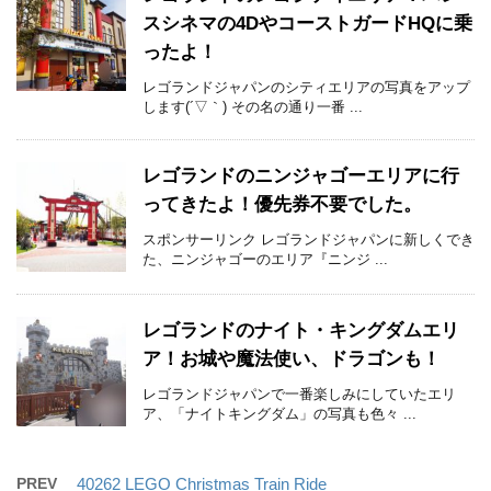
スシネマの4DやコーストガードHQに乗
ったよ！
レゴランドジャパンのシティエリアの写真をアップ
します(´▽｀) その名の通り一番 ...
レゴランドのニンジャゴーエリアに行
ってきたよ！優先券不要でした。
スポンサーリンク レゴランドジャパンに新しくでき
た、ニンジャゴーのエリア『ニンジ ...
レゴランドのナイト・キングダムエリ
ア！お城や魔法使い、ドラゴンも！
レゴランドジャパンで一番楽しみにしていたエリ
ア、「ナイトキングダム」の写真も色々 ...
PREV
40262 LEGO Christmas Train Ride