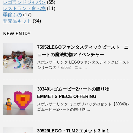
レゴランドジャパン
(65)
レストラン・食べ物
(11)
季節もの
(17)
非売品キット
(34)
NEW ENTRY
75952LEGOファンタスティックビースト・ニ
ュートの魔法動物アドベンチャー
スポンサーリンク LEGOファンタスティックビースト
シリーズの「75952 ニュ ...
30340レゴムービー2ハートの贈り物
EMMET'S PIECE OFFERING
スポンサーリンク ミニポリバッグのセット【30340レ
ゴムービー2ハートの贈り物 ...
30529LEGO・TLM2 エメット 3 in 1