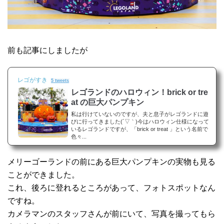
前も記事にしましたが
レゴがすき
5 tweets
レゴランドのハロウィン！brick or tre
at の巨大パンプキン
私は行けていないのですが、夫と息子がレゴランドに遊
びに行ってきました(´▽｀)今はハロウィン仕様になって
いるレゴランドですが、「brick or treat 」という名前で
色々...
メリーゴーランドの前にある巨大パンプキンの実物も見る
ことができました。
これ、後ろに登れるところがあって、フォトスポットなん
ですね。
カメラマンのスタッフさんが前にいて、写真を撮ってもら