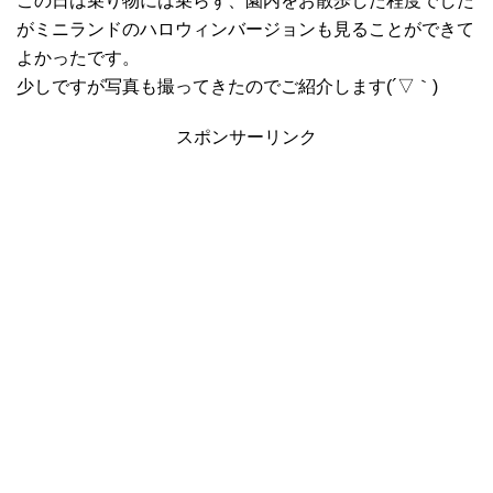
この日は乗り物には乗らず、園内をお散歩した程度でした
がミニランドのハロウィンバージョンも見ることができて
よかったです。
少しですが写真も撮ってきたのでご紹介します(´▽｀)
スポンサーリンク