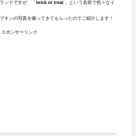
ランドですが、「
brick or treat
」という名前で色々なイ
プキンの写真を撮ってきてもらったのでご紹介します！
スポンサーリンク