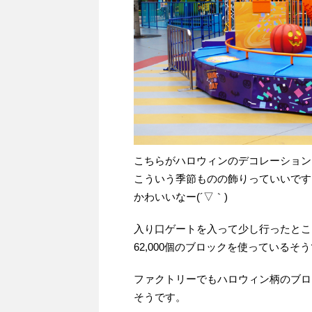
こちらがハロウィンのデコレーション
こういう季節ものの飾りっていいです
かわいいなー(´▽｀)
入り口ゲートを入って少し行ったとこ
62,000個のブロックを使っているそ
ファクトリーでもハロウィン柄のブロ
そうです。