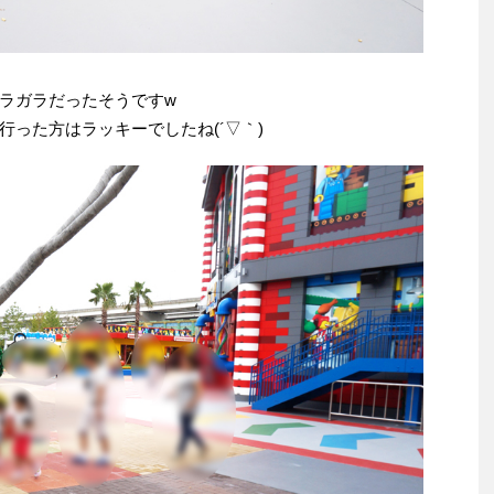
ラガラだったそうですw
った方はラッキーでしたね(´▽｀)