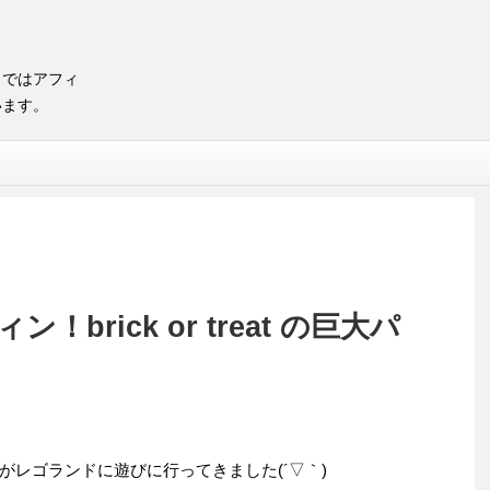
トではアフィ
います。
brick or treat の巨大パ
がレゴランドに遊びに行ってきました(´▽｀)