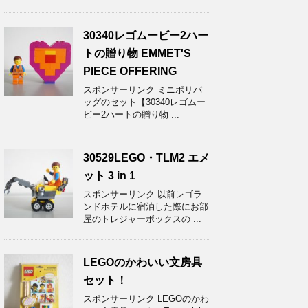
30340レゴムービー2ハー
トの贈り物 EMMET'S
PIECE OFFERING
スポンサーリンク ミニポリバ
ッグのセット【30340レゴムー
ビー2ハートの贈り物 ...
30529LEGO・TLM2 エメ
ット 3 in 1
スポンサーリンク 以前レゴラ
ンドホテルに宿泊した際にお部
屋のトレジャーボックスの ...
LEGOのかわいい文房具
セット！
スポンサーリンク LEGOのかわ