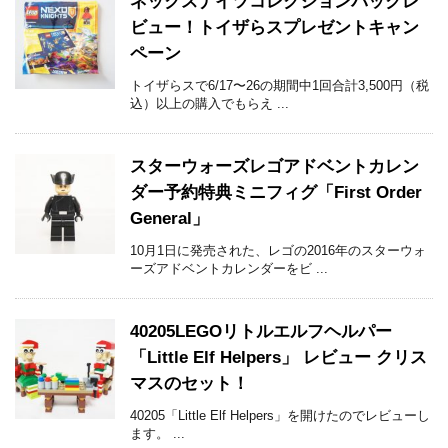
ネックスナイツコレクションパックレ
ビュー！トイザらスプレゼントキャン
ペーン
トイザらスで6/17〜26の期間中1回合計3,500円（税
込）以上の購入でもらえ ...
スターウォーズレゴアドベントカレン
ダー予約特典ミニフィグ「First Order
General」
10月1日に発売された、レゴの2016年のスターウォ
ーズアドベントカレンダーをビ ...
40205LEGOリトルエルフヘルパー
「Little Elf Helpers」 レビュー クリス
マスのセット！
40205「Little Elf Helpers」を開けたのでレビューし
ます。 ...