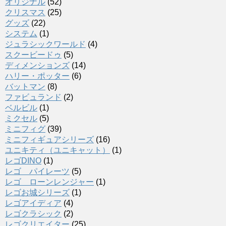
オリジナル
(52)
クリスマス
(25)
グッズ
(22)
システム
(1)
ジュラシックワールド
(4)
スクービードゥ
(5)
ディメンションズ
(14)
ハリー・ポッター
(6)
バットマン
(8)
ファビュランド
(2)
ベルビル
(1)
ミクセル
(5)
ミニフィグ
(39)
ミニフィギュアシリーズ
(16)
ユニキティ（ユニキャット）
(1)
レゴDINO
(1)
レゴ パイレーツ
(5)
レゴ ローンレンジャー
(1)
レゴお城シリーズ
(1)
レゴアイディア
(4)
レゴクラシック
(2)
レゴクリエイター
(25)