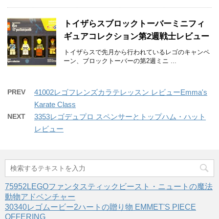
トイザらスブロックトーバーミニフィ
ギュアコレクション第2週戦士レビュー
トイザらスで先月から行われているレゴのキャンペ
ーン、ブロックトーバーの第2週ミニ ...
PREV
41002レゴフレンズカラテレッスン レビューEmma's
Karate Class
NEXT
3353レゴデュプロ スペンサーとトップハム・ハット
レビュー
75952LEGOファンタスティックビースト・ニュートの魔法
動物アドベンチャー
30340レゴムービー2ハートの贈り物 EMMET'S PIECE
OFFERING