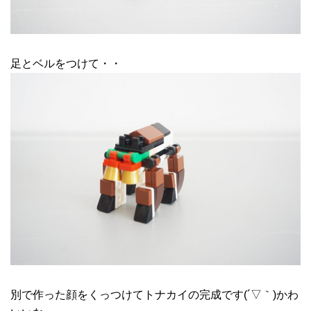
足とベルをつけて・・
別で作った顔をくっつけてトナカイの完成です(´▽｀)かわ