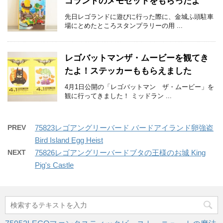
ゴランドのメモセットをもらったよ
先日レゴランドに遊びに行った際に、金城ふ頭駐車
場にとめたところスタンプラリーの用 ...
レゴバットマンザ・ムービーを観てき
たよ！ステッカーももらえました
4月1日公開の「レゴバットマン ザ・ムービー」を
観に行ってきました！ ミッドラン ...
PREV
75823レゴアングリーバード バードアイランド卵強盗
Bird Island Egg Heist
NEXT
75826レゴアングリーバードブタの王様のお城 King
Pig's Castle