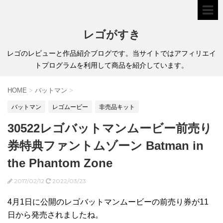
レゴがすき
レゴのレビューと作品紹介ブログです。当サイトではアフィリエイ
トプログラムを利用して商品を紹介しています。
HOME
>
バットマン
>
バットマン
レゴムービー
非売品キット
30522レゴバットマンムービー前売り
券特典ファントムゾーン Batman in
the Phantom Zone
2017/02/12
2022/03/23
4月1日に公開のレゴバットマンムービーの前売り券が11
日から発売されましたね。