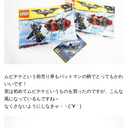
ムビチケという前売り券もバットマンの柄でとってもかわ
いいです！
実は初めてムビチケというものを買ったのですが、こんな
風になっているんですね～
なくさないようにしなきゃ・・(;´∀｀)