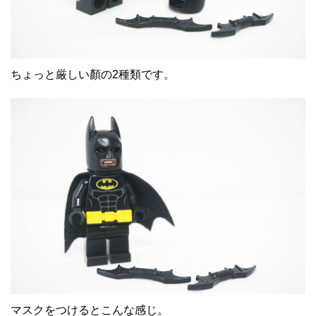
ちょっと厳しい顏の2種類です。
マスクをつけるとこんな感じ。