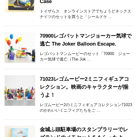
Case
トイザらス オンラインストアでちょうどネックス
ナイツのセットを買うと「シールドケ ...
70900レゴバットマンジョーカー気球で
逃亡 The Joker Balloon Escape.
レゴバットマンムービーのセット「70900 ジョー
カー気球で逃亡（The Jok ...
71023レゴムービー2ミニフィギュアコ
レクション。映画のキャラクターが揃
うよ！
レゴムービー2のミニフィギュアコレクション71023
のかわいいミニフィグたちをご ...
金城ふ頭駐車場のスタンプラリーでレ