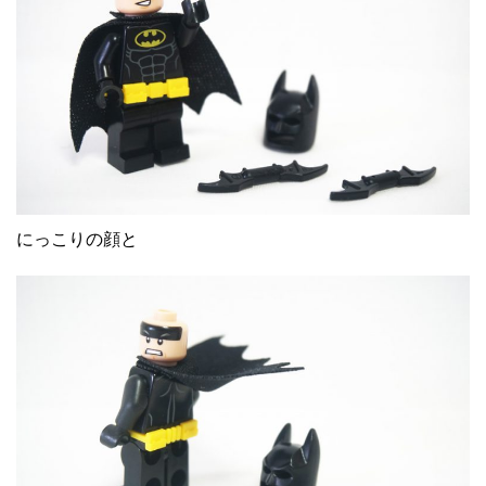
にっこりの顔と