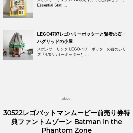
Essential Stati ...
LEGO4707レゴハリーポッターと賢者の石・
ハグリッドの小屋
スポンサーリンク LEGOハリーポッターの昔のシリー
ズ『4707ハリーポッターと ...
about
30522レゴバットマンムービー前売り券特
典ファントムゾーン Batman in the
Phantom Zone