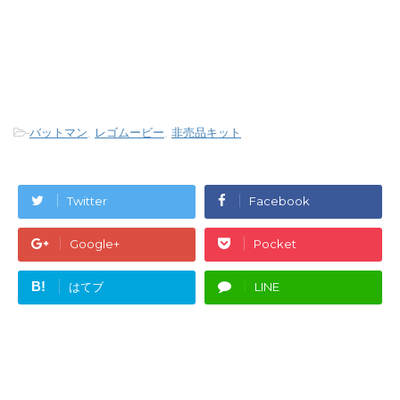
-
バットマン
,
レゴムービー
,
非売品キット
Twitter
Facebook
Google+
Pocket
B!
はてブ
LINE