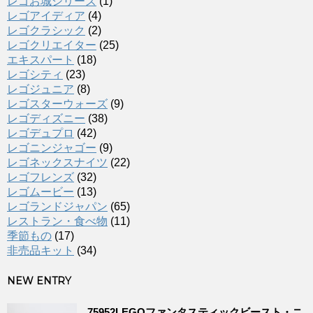
レゴお城シリーズ
(1)
レゴアイディア
(4)
レゴクラシック
(2)
レゴクリエイター
(25)
エキスパート
(18)
レゴシティ
(23)
レゴジュニア
(8)
レゴスターウォーズ
(9)
レゴディズニー
(38)
レゴデュプロ
(42)
レゴニンジャゴー
(9)
レゴネックスナイツ
(22)
レゴフレンズ
(32)
レゴムービー
(13)
レゴランドジャパン
(65)
レストラン・食べ物
(11)
季節もの
(17)
非売品キット
(34)
NEW ENTRY
75952LEGOファンタスティックビースト・ニ