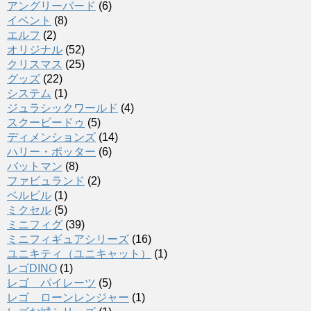
アングリーバード
(6)
イベント
(8)
エルフ
(2)
オリジナル
(52)
クリスマス
(25)
グッズ
(22)
システム
(1)
ジュラシックワールド
(4)
スクービードゥ
(5)
ディメンションズ
(14)
ハリー・ポッター
(6)
バットマン
(8)
ファビュランド
(2)
ベルビル
(1)
ミクセル
(5)
ミニフィグ
(39)
ミニフィギュアシリーズ
(16)
ユニキティ（ユニキャット）
(1)
レゴDINO
(1)
レゴ パイレーツ
(5)
レゴ ローンレンジャー
(1)