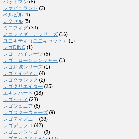
バットマン
(8)
ファビュランド
(2)
ベルビル
(1)
ミクセル
(5)
ミニフィグ
(39)
ミニフィギュアシリーズ
(16)
ユニキティ（ユニキャット）
(1)
レゴDINO
(1)
レゴ パイレーツ
(5)
レゴ ローンレンジャー
(1)
レゴお城シリーズ
(1)
レゴアイディア
(4)
レゴクラシック
(2)
レゴクリエイター
(25)
エキスパート
(18)
レゴシティ
(23)
レゴジュニア
(8)
レゴスターウォーズ
(9)
レゴディズニー
(38)
レゴデュプロ
(42)
レゴニンジャゴー
(9)
レゴネックスナイツ
(22)