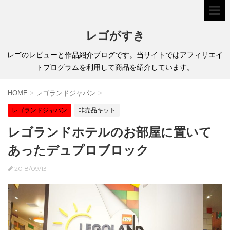
レゴがすき
レゴのレビューと作品紹介ブログです。当サイトではアフィリエイ
トプログラムを利用して商品を紹介しています。
HOME
>
レゴランドジャパン
>
レゴランドジャパン
非売品キット
レゴランドホテルのお部屋に置いて
あったデュプロブロック
2018/09/13