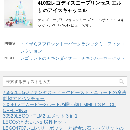
41062レゴディズニープリンセス エル
サのアイスキャッスル
ディズニープリンセスシリーズのエルサのアイスキ
ャッスル41062のレビューです。 ...
PREV
トイザらスブロックトーバークラシックミニフィグコ
レクション
NEXT
レゴランドのチキンダイナー チキンバーガーセット
75952LEGOファンタスティックビースト・ニュートの魔法
動物アドベンチャー
30340レゴムービー2ハートの贈り物 EMMET'S PIECE
OFFERING
30529LEGO・TLM2 エメット 3 in 1
LEGOのかわいい文房具セット！
LEGO4707レゴハリーポッターと賢者の石・ハグリッドの