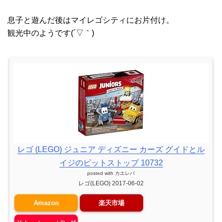
息子と遊んだ後はマイレゴシティにお片付け。
観光中のようです(´▽｀)
レゴ (LEGO) ジュニア ディズニー カーズ グイドとル
イジのピットストップ 10732
posted with
カエレバ
レゴ(LEGO) 2017-06-02
Amazon
楽天市場