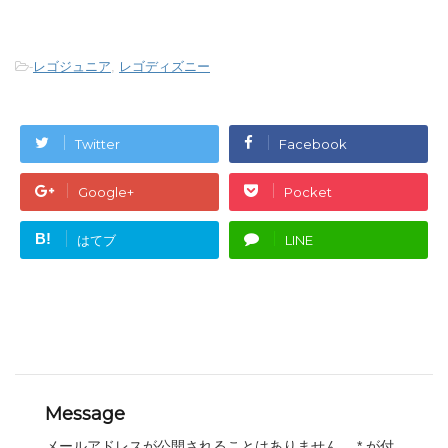
-
レゴジュニア
,
レゴディズニー
Twitter
Facebook
Google+
Pocket
B!
はてブ
LINE
Message
メールアドレスが公開されることはありません。
*
が付