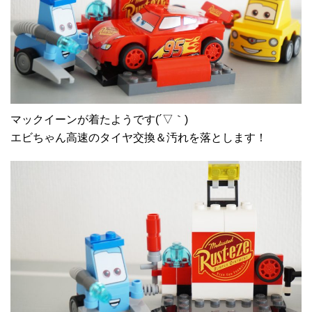
マックイーンが着たようです(´▽｀)
エビちゃん高速のタイヤ交換＆汚れを落とします！