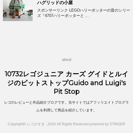
ハグリッドの小屋
スポンサーリンク LEGOハリーポッターの昔のシリー
ズ『4707ハリーポッターと ...
about
10732レゴジュニア カーズ グイドとルイ
ジのピットストップGuido and Luigi's
Pit Stop
レゴのレビューと作品紹介ブログです。当サイトではアフィリエイトプログラ
ムを利用して商品を紹介しています。
Copyright© レゴがすき , 2026 All Rights Reserved.
powered by STINGER