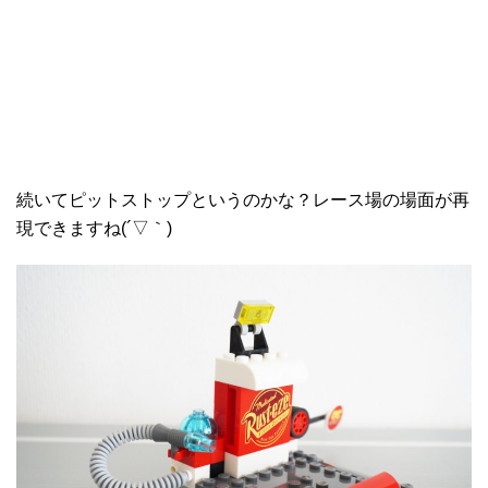
続いてピットストップというのかな？レース場の場面が再
現できますね(´▽｀)