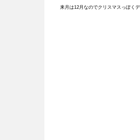
来月は12月なのでクリスマスっぽく