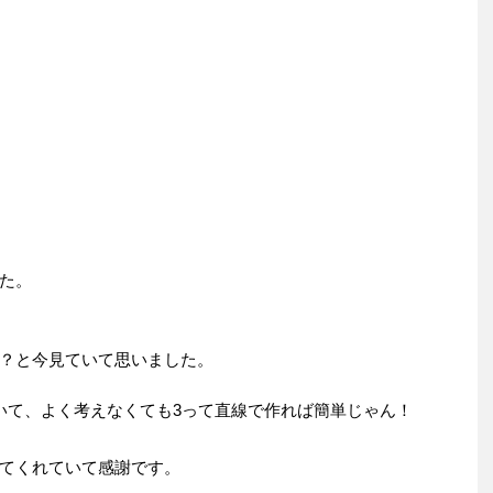
た。
？と今見ていて思いました。
いて、よく考えなくても3って直線で作れば簡単じゃん！
てくれていて感謝です。