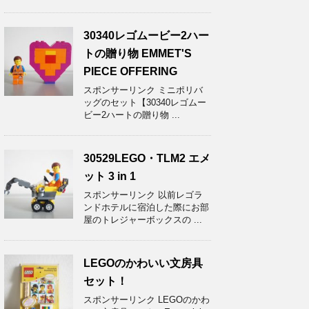
30340レゴムービー2ハー
トの贈り物 EMMET'S
PIECE OFFERING
スポンサーリンク ミニポリバ
ッグのセット【30340レゴムー
ビー2ハートの贈り物 ...
30529LEGO・TLM2 エメ
ット 3 in 1
スポンサーリンク 以前レゴラ
ンドホテルに宿泊した際にお部
屋のトレジャーボックスの ...
LEGOのかわいい文房具
セット！
スポンサーリンク LEGOのかわ