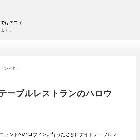
トではアフィ
います。
・食べ物
>
テーブルレストランのハロウ
ゴランドのハロウィンに行ったときにナイトテーブルレ