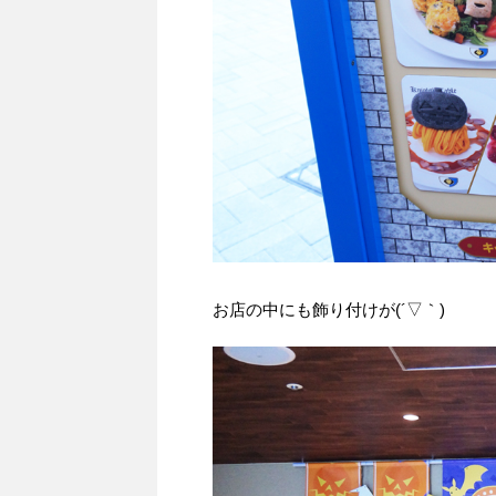
お店の中にも飾り付けが(´▽｀)