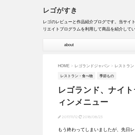
レゴがすき
レゴのレビューと作品紹介ブログです。当サイ
リエイトプログラムを利用して商品を紹介して
about
HOME
>
レゴランドジャパン
>
レストラン
レストラン・食べ物
季節もの
レゴランド、ナイト
ィンメニュー
2017/11/12
2018/08/23
もう終わってしまいましたが、先日レ