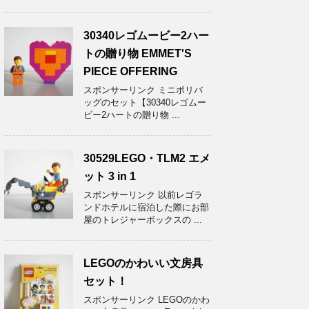
30340レゴムービー2ハー
トの贈り物 EMMET'S
PIECE OFFERING
スポンサーリンク ミニポリバ
ッグのセット【30340レゴムー
ビー2ハートの贈り物 ...
30529LEGO・TLM2 エメ
ット 3 in 1
スポンサーリンク 以前レゴラ
ンドホテルに宿泊した際にお部
屋のトレジャーボックスの ...
LEGOのかわいい文房具
セット！
スポンサーリンク LEGOのかわ