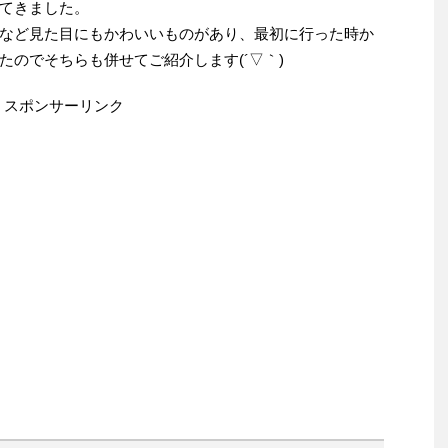
てきました。
など見た目にもかわいいものがあり、最初に行った時か
のでそちらも併せてご紹介します(´▽｀)
スポンサーリンク