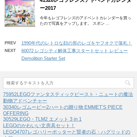
41326レゴフレンズアドベントカレンダ
ー2017
今年もレゴフレンズのアドベントカレンダーを買っ
たので写真をアップします。 スポン ...
PREV
1990年代のレトロな顔の形のレゴをヤフオクで落札！
NEXT
60072 レゴシティ解体工事スタートセット レビュー
Demolition Starter Set
75952LEGOファンタスティックビースト・ニュートの魔法
動物アドベンチャー
30340レゴムービー2ハートの贈り物 EMMET'S PIECE
OFFERING
30529LEGO・TLM2 エメット 3 in 1
LEGOのかわいい文房具セット！
LEGO4707レゴハリーポッターと賢者の石・ハグリッドの