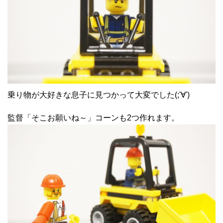
乗り物が大好きな息子に見つかって大変でした(;'∀')
監督「そこお願いね～」コーンも2つ作れます。