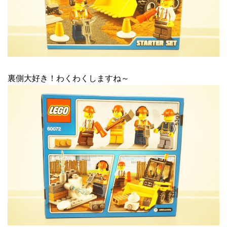
裏側大好き！わくわくしますね～