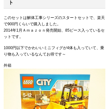
ト
このセットは解体工事シリーズのスタートセットで、楽天
で900円くらいで購入しました。
2014年1月Ａｍａｚｏｎ発売開始、85ピース入っているセ
ットです。
1000円以下でかわいいミニフィグが4体も入っていて、乗
り物も入っているなんてお得です～
外箱