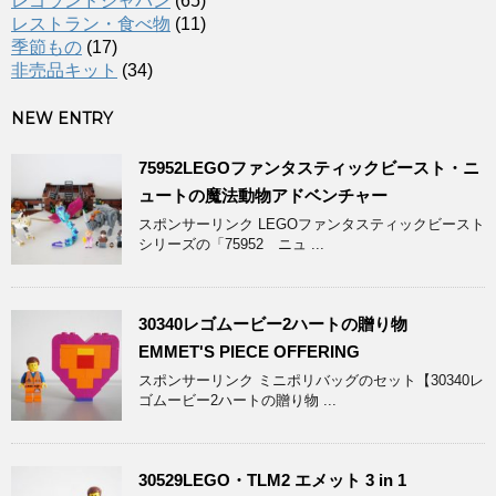
レゴランドジャパン
(65)
レストラン・食べ物
(11)
季節もの
(17)
非売品キット
(34)
NEW ENTRY
75952LEGOファンタスティックビースト・ニ
ュートの魔法動物アドベンチャー
スポンサーリンク LEGOファンタスティックビースト
シリーズの「75952 ニュ ...
30340レゴムービー2ハートの贈り物
EMMET'S PIECE OFFERING
スポンサーリンク ミニポリバッグのセット【30340レ
ゴムービー2ハートの贈り物 ...
30529LEGO・TLM2 エメット 3 in 1