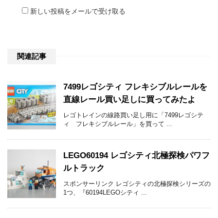
新しい投稿をメールで受け取る
関連記事
7499レゴシティ フレキシブルレールを
直線レール買い足しに買ってみたよ
レゴトレインの線路買い足し用に「7499レゴシテ
ィ フレキシブルレール」を買って ...
LEGO60194 レゴシティ北極探検パワフ
ルトラック
スポンサーリンク レゴシティの北極探検シリーズの
1つ、『60194LEGOシティ ...