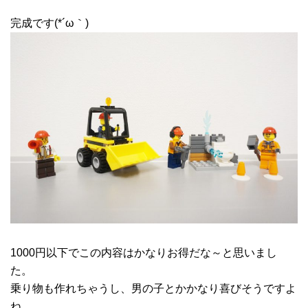
完成です(*´ω｀)
1000円以下でこの内容はかなりお得だな～と思いまし
た。
乗り物も作れちゃうし、男の子とかかなり喜びそうですよ
ね。