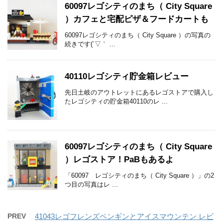
60097レゴシティのまち（ City Square
）カフェと宅配ピザ＆フードカートも
60097レゴシティのまち（ City Square ）の写真の
続きです(´▽｀ ...
40110レゴシティ貯金箱レビュー
先日土岐のアウトレットにあるレゴストアで購入し
たレゴシティの貯金箱40110のレ ...
60097レゴシティのまち（ City Square
）レゴストア！PaBもあるよ
「60097 レゴシティのまち（ City Square ）」の2
つ目の写真はレ ...
PREV
41043レゴフレンズペンギンとアイスマウンテン レビ