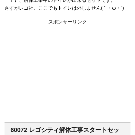
ー？）、解体工事中のトイレが出来るセットです。
さすがレゴ社、ここでもトイレは外しません(｀・ω・´)
スポンサーリンク
60072 レゴシティ解体工事スタートセッ