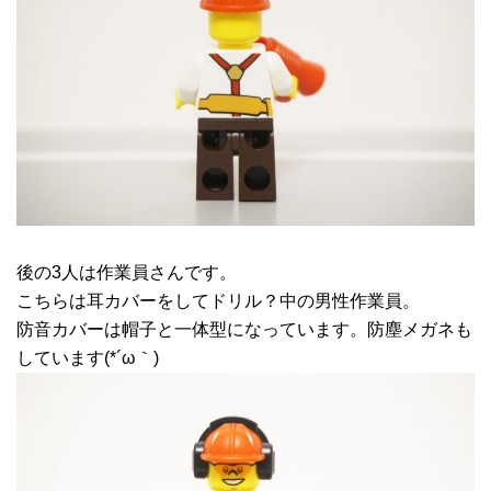
後の3人は作業員さんです。
こちらは耳カバーをしてドリル？中の男性作業員。
防音カバーは帽子と一体型になっています。防塵メガネも
しています(*´ω｀)