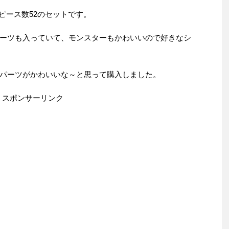
月、ピース数52のセットです。
ーツも入っていて、モンスターもかわいいので好きなシ
パーツがかわいいな～と思って購入しました。
スポンサーリンク