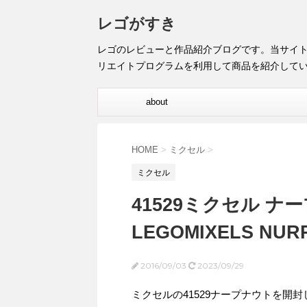
レゴがすき
レゴのレビューと作品紹介ブログです。当サイ
リエイトプログラムを利用して商品を紹介して
about
HOME
>
ミクセル
>
ミクセル
41529ミクセル ナ
LEGOMIXELS NUR
2016/09/03
2023/09/29
ミクセルの41529ナープナウトを開