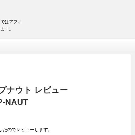
トではアフィ
います。
ープナウト レビュー
P-NAUT
封したのでレビューします。