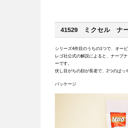
41529 ミクセル ナ
シリーズ4作目のうちの1つで、オー
レゴ社公式の解説によると、ナープナ
ーです。
伏し目がちの顔が長老で、2つのぱっ
パッケージ