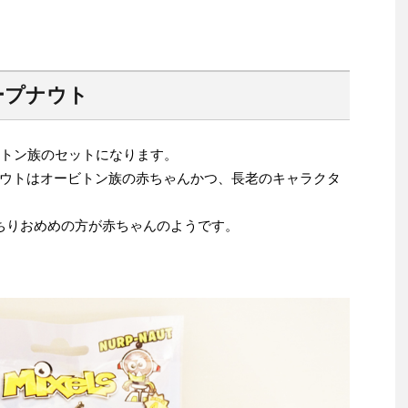
ープナウト
ビトン族のセットになります。
ウトはオービトン族の赤ちゃんかつ、長老のキャラクタ
ちりおめめの方が赤ちゃんのようです。