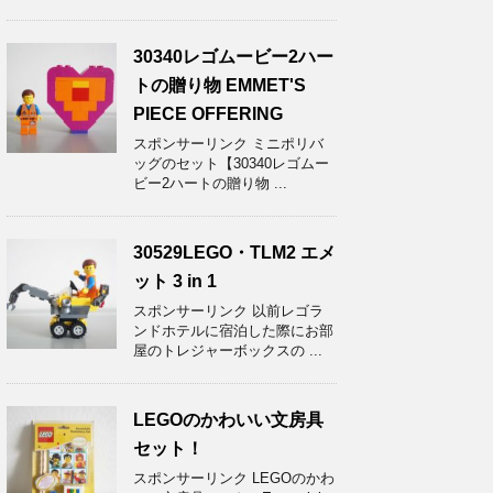
30340レゴムービー2ハー
トの贈り物 EMMET'S
PIECE OFFERING
スポンサーリンク ミニポリバ
ッグのセット【30340レゴムー
ビー2ハートの贈り物 ...
30529LEGO・TLM2 エメ
ット 3 in 1
スポンサーリンク 以前レゴラ
ンドホテルに宿泊した際にお部
屋のトレジャーボックスの ...
LEGOのかわいい文房具
セット！
スポンサーリンク LEGOのかわ