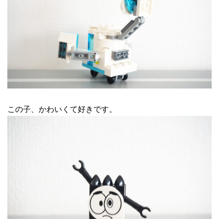
この子、かわいくて好きです。