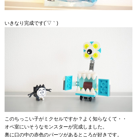
いきなり完成です(´▽｀)
このちっこい子がミクセルですか？よく知らなくて・・
オペ室にいそうなモンスターが完成しました。
奥に口の中の赤色のパーツがあるところが好きです。