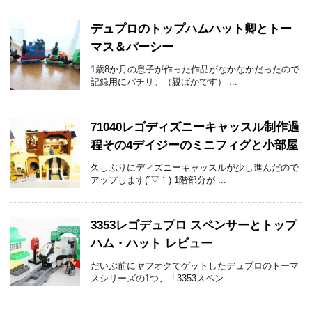
デュプロのトップハムハット卿とトー
マス＆パーシー
1歳8か月の息子が作った作品がなかなかだったので
記録用にパチリ。（親ばかです） ...
71040レゴディズニーキャッスル制作過
程その4デイジーのミニフィグと小部屋
久しぶりにディズニーキャッスルが少し進んだので
アップします(´▽｀) 1階部分が ...
3353レゴデュプロ スペンサーとトップ
ハム・ハット レビュー
だいぶ前にヤフオクでゲットしたデュプロのトーマ
スシリーズの1つ、「3353スペン ...