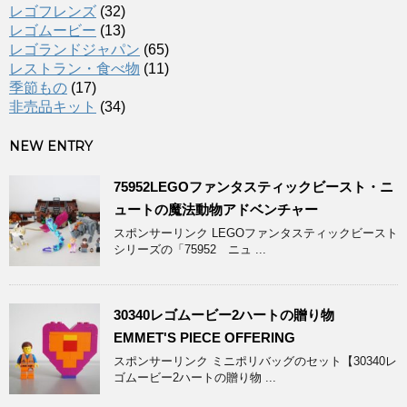
レゴフレンズ
(32)
レゴムービー
(13)
レゴランドジャパン
(65)
レストラン・食べ物
(11)
季節もの
(17)
非売品キット
(34)
NEW ENTRY
75952LEGOファンタスティックビースト・ニ
ュートの魔法動物アドベンチャー
スポンサーリンク LEGOファンタスティックビースト
シリーズの「75952 ニュ ...
30340レゴムービー2ハートの贈り物
EMMET'S PIECE OFFERING
スポンサーリンク ミニポリバッグのセット【30340レ
ゴムービー2ハートの贈り物 ...