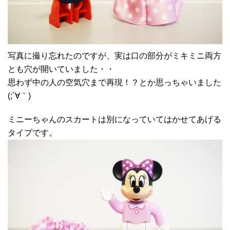
写真に撮り忘れたのですが、実は口の部分がミキミニ両方
とも穴が開いていました・・
思わず中の人の空気穴まで再現！？とか思っちゃいました
(;´∀｀)
ミニーちゃんのスカートは別になっていてはかせてあげる
タイプです。