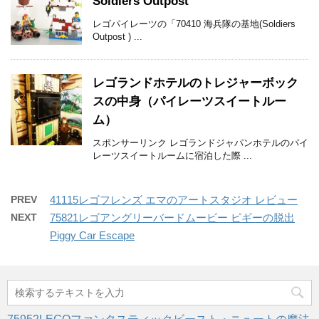
Soldiers Outpost
レゴパイレーツの「70410 海兵隊の基地(Soldiers
Outpost ) ...
レゴランドホテルのトレジャーボック
スの中身（パイレーツスイートルー
ム）
スポンサーリンク レゴランドジャパンホテルのパイ
レーツスイートルームに宿泊した際 ...
PREV
41115レゴフレンズ エマのアートスタジオ レビュー
NEXT
75821レゴアングリーバードムービー ピギーの脱出
Piggy Car Escape