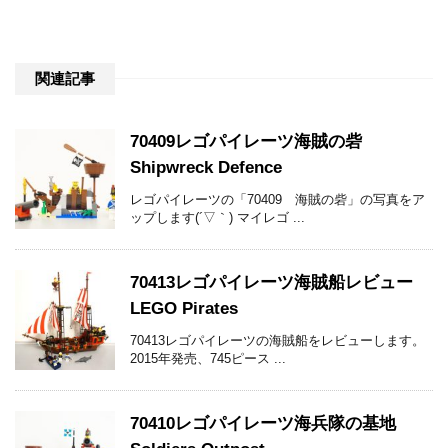
関連記事
70409レゴパイレーツ海賊の砦
Shipwreck Defence
レゴパイレーツの「70409 海賊の砦」の写真をア
ップします(´▽｀) マイレゴ ...
70413レゴパイレーツ海賊船レビュー
LEGO Pirates
70413レゴパイレーツの海賊船をレビューします。
2015年発売、745ピース ...
70410レゴパイレーツ海兵隊の基地