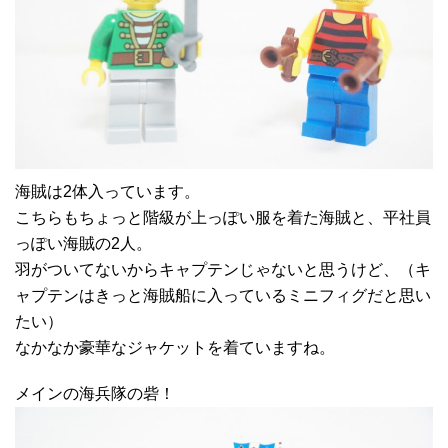
海賊は2体入っています。
こちらもちょっと階級が上っぽい服を着た海賊と、平社員
っぽい海賊の2人。
羽がついてないからキャプテンじゃないと思うけど、（キ
ャプテンはきっと海賊船に入っているミニフィグだと思い
たい）
なかなか豪華なジャケットを着ていますね。
メインの海兵隊の砦！