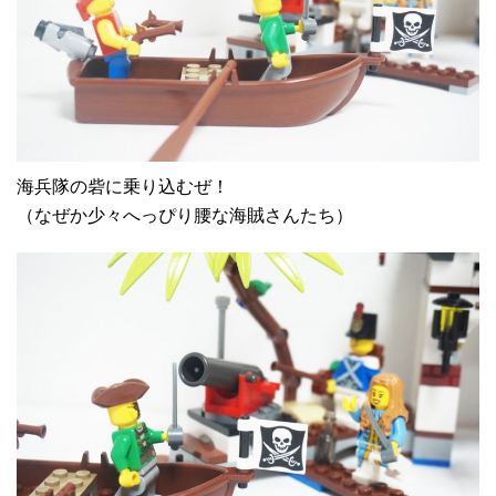
海兵隊の砦に乗り込むぜ！
（なぜか少々へっぴり腰な海賊さんたち）