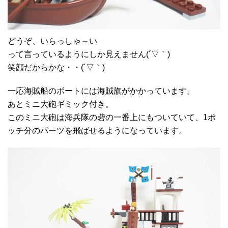
どうぞ、いらっしゃ～い
って言っているようにしか見えません(´▽｀)
笑顔だからかな・・(´▽｀)
一応海賊船のボートには海賊旗がかかっています。
あとミニ大砲ギミック付き。
このミニ大砲は海兵隊の砦の一番上にもついていて、1ポ
ッチ分のパーツを飛ばせるようになっています。