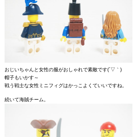
おじいちゃんと女性の服がおしゃれで素敵です(´▽｀)
帽子もいかす～
戦う戦士な女性ミニフィグはかっこよくていいですね。
続いて海賊チーム。