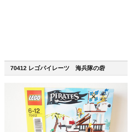
70412 レゴパイレーツ 海兵隊の砦