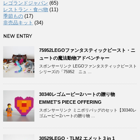
レゴランドジャパン
(65)
レストラン・食べ物
(11)
季節もの
(17)
非売品キット
(34)
NEW ENTRY
75952LEGOファンタスティックビースト・ニ
ュートの魔法動物アドベンチャー
スポンサーリンク LEGOファンタスティックビースト
シリーズの「75952 ニュ ...
30340レゴムービー2ハートの贈り物
EMMET'S PIECE OFFERING
スポンサーリンク ミニポリバッグのセット【30340レ
ゴムービー2ハートの贈り物 ...
30529LEGO・TLM2 エメット 3 in 1