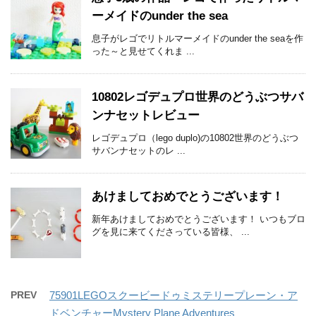
ーメイドのunder the sea
息子がレゴでリトルマーメイドのunder the seaを作
った～と見せてくれま ...
10802レゴデュプロ世界のどうぶつサバ
ンナセットレビュー
レゴデュプロ（lego duplo)の10802世界のどうぶつ
サバンナセットのレ ...
あけましておめでとうございます！
新年あけましておめでとうございます！ いつもブロ
グを見に来てくださっている皆様、 ...
PREV
75901LEGOスクービードゥミステリープレーン・ア
ドベンチャーMystery Plane Adventures