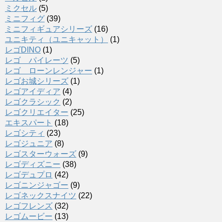
ミクセル
(5)
ミニフィグ
(39)
ミニフィギュアシリーズ
(16)
ユニキティ（ユニキャット）
(1)
レゴDINO
(1)
レゴ パイレーツ
(5)
レゴ ローンレンジャー
(1)
レゴお城シリーズ
(1)
レゴアイディア
(4)
レゴクラシック
(2)
レゴクリエイター
(25)
エキスパート
(18)
レゴシティ
(23)
レゴジュニア
(8)
レゴスターウォーズ
(9)
レゴディズニー
(38)
レゴデュプロ
(42)
レゴニンジャゴー
(9)
レゴネックスナイツ
(22)
レゴフレンズ
(32)
レゴムービー
(13)