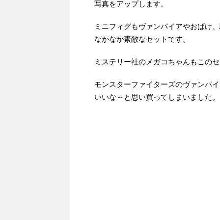
写真をアップします。
ミニフィグもヴァンパイアやおばけ、
なかなか素敵なセットです。
ミステリー社のメガコちゃんもこのセ
モンスターファイターズのヴァンパイ
いいな～と思い買ってしまいました。