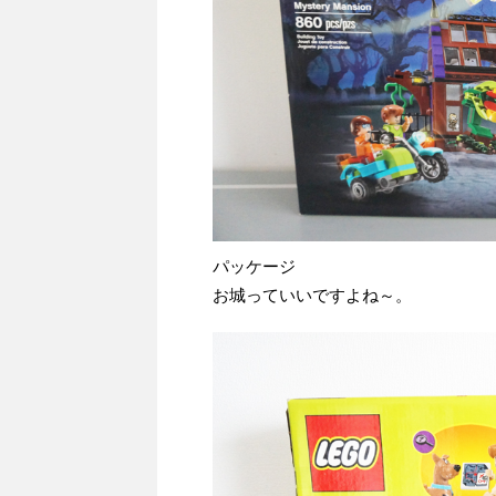
パッケージ
お城っていいですよね～。