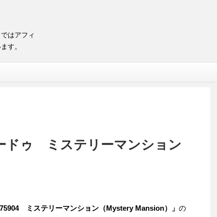
トではアフィ
います。
ビードゥ ミステリーマンション
75904 ミステリーマンション（Mystery Mansion）」
の