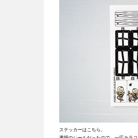
ステッカーはこちら。
透明のシールだったので、一応カラコ