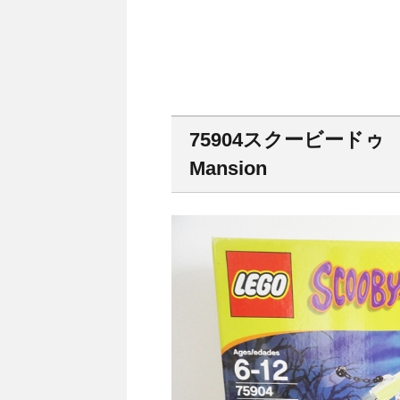
75904スクービードゥ
Mansion