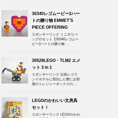
30340レゴムービー2ハー
トの贈り物 EMMET'S
PIECE OFFERING
スポンサーリンク ミニポリバ
ッグのセット【30340レゴムー
ビー2ハートの贈り物 ...
30529LEGO・TLM2 エメ
ット 3 in 1
スポンサーリンク 以前レゴラ
ンドホテルに宿泊した際にお部
屋のトレジャーボックスの ...
LEGOのかわいい文房具
セット！
スポンサーリンク LEGOのかわ