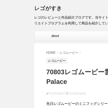
レゴがすき
レゴのレビューと作品紹介ブログです。当サイ
リエイトプログラムを利用して商品を紹介して
about
HOME
>
レゴムービー
>
レゴムービー
70803レゴムービー雲
Palace
2017/06/07
2023/06/26
先日レゴムービーのミニフィグシリー