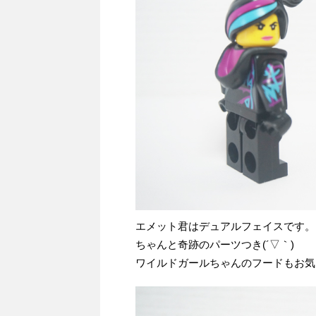
エメット君はデュアルフェイスです。
ちゃんと奇跡のパーツつき(´▽｀)
ワイルドガールちゃんのフードもお気