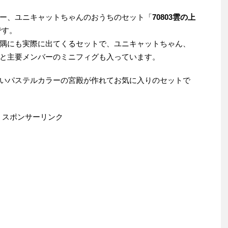
ー、ユニキャットちゃんのおうちのセット「
70803雲の上
です。
隅にも実際に出てくるセットで、ユニキャットちゃん、
と主要メンバーのミニフィグも入っています。
いパステルカラーの宮殿が作れてお気に入りのセットで
スポンサーリンク