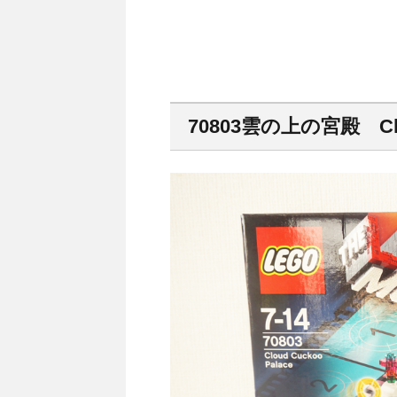
70803雲の上の宮殿 Clou