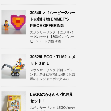
30340レゴムービー2ハー
トの贈り物 EMMET'S
PIECE OFFERING
スポンサーリンク ミニポリバ
ッグのセット【30340レゴムー
ビー2ハートの贈り物 ...
30529LEGO・TLM2 エメ
ット 3 in 1
スポンサーリンク 以前レゴラ
ンドホテルに宿泊した際にお部
屋のトレジャーボックスの ...
LEGOのかわいい文房具
セット！
スポンサーリンク LEGOのかわ