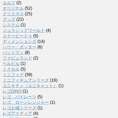
エルフ
(2)
オリジナル
(52)
クリスマス
(25)
グッズ
(22)
システム
(1)
ジュラシックワールド
(4)
スクービードゥ
(5)
ディメンションズ
(14)
ハリー・ポッター
(6)
バットマン
(8)
ファビュランド
(2)
ベルビル
(1)
ミクセル
(5)
ミニフィグ
(39)
ミニフィギュアシリーズ
(16)
ユニキティ（ユニキャット）
(1)
レゴDINO
(1)
レゴ パイレーツ
(5)
レゴ ローンレンジャー
(1)
レゴお城シリーズ
(1)
レゴアイディア
(4)