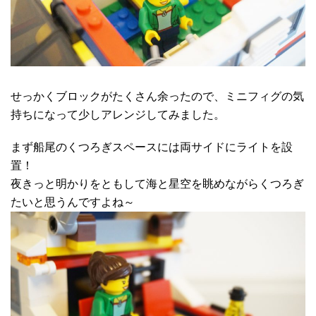
せっかくブロックがたくさん余ったので、ミニフィグの気
持ちになって少しアレンジしてみました。
まず船尾のくつろぎスペースには両サイドにライトを設
置！
夜きっと明かりをともして海と星空を眺めながらくつろぎ
たいと思うんですよね～