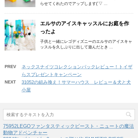
らせてくれたのでアップします(´▽ ...
エルサのアイスキャッスルにお庭を作
ったよ
子供と一緒にレゴディズニーのエルサのアイスキャ
ッスルを久しぶりに出して遊んだとき ...
PREV
ネックスナイツコレクションパックレビュー！トイザ
らスプレゼントキャンペーン
NEXT
31052の組み換え！サマーハウス レビュー＆犬と犬
小屋
75952LEGOファンタスティックビースト・ニュートの魔法
動物アドベンチャー