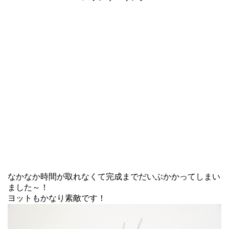
なかなか時間が取れなくて完成までだいぶかかってしまい
ました～！
ヨットもかなり素敵です！