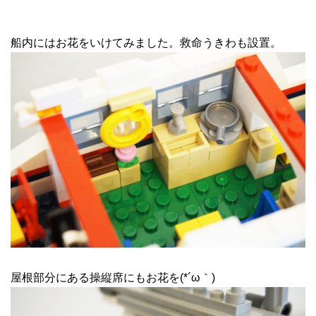
船内にはお花をいけてみました。救命うきわも設置。
屋根部分にある操縦席にもお花を(*´ω｀)