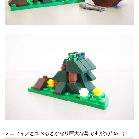
ミニフィグと比べるとかなり巨大な鳥ですが笑(*´ω｀)