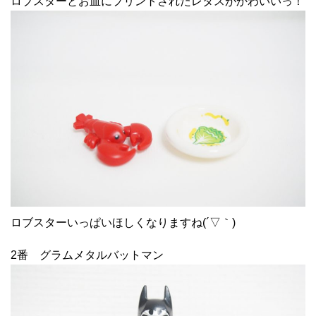
ロブスターとお皿にプリントされたレタスがかわいいっ！
ロブスターいっぱいほしくなりますね(´▽｀)
2番 グラムメタルバットマン