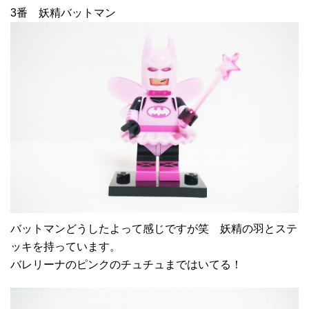
3番 妖精バットマン
バットマンどうしたよって感じですが笑 妖精の羽とステ
ッキを持っています。
バレリーナのピンクのチュチュまではいてる！