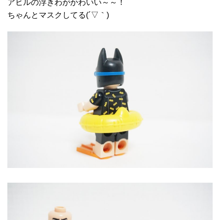
アヒルの浮きわがかわいい～～！
ちゃんとマスクしてる(´▽｀)