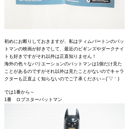
初めにお断りしておきますが、私はティムバートンのバッ
トマンの映画が好きでして、最近のビギンズやダークナイ
トも好きですがそれ以外は正直知りません！
海外の色々なバリエーションのバットマンは1個だけ見た
ことがあるのですがそれ以外は見たことがないのでキャラ
クターも正直よく知らないのでご了承ください～(´▽｀)
では1番から～
1番 ロブスターバットマン