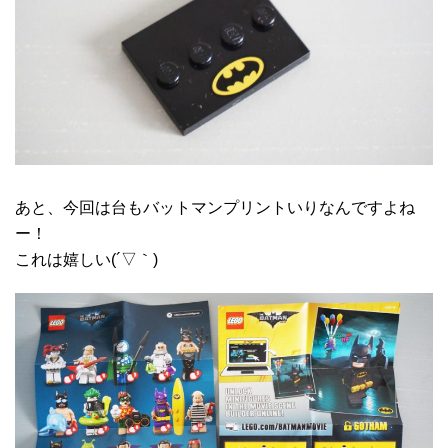
あと、今回は台もバットマンプリントいりなんですよね
ー！
これは嬉しい(´▽｀)