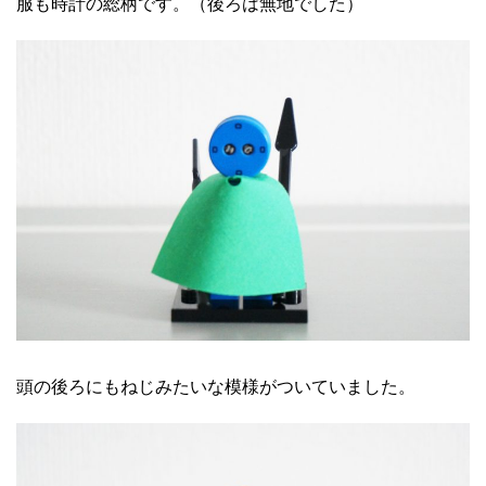
服も時計の総柄です。（後ろは無地でした）
頭の後ろにもねじみたいな模様がついていました。