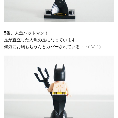
5番、人魚バットマン！
足が直立した人魚の足になっています。
何気にお胸もちゃんとカバーされている・・(´▽｀)