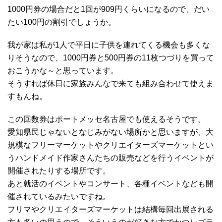
1000円券の場合だと1回が909円くらいになるので、だい
たい100円の割引でしょうか。
我が家は私が1人で平日に子供を連れてくる機会も多くな
りそうなので、1000円券と500円券の11枚つづりを買って
おこうかな～と思っています。
そうすれば休日に家族みんなで来ても組み合わせて使えま
すもんね。
この回数券はポートメッセ名古屋でも使えるそうです。
愛知県民じゃないとなじみがない場所かと思いますが、大
規模なフリーマーケットやクリエイターズマーケットとい
うハンドメイド作家さんたちの販売などを行うイベントが
開催されたりする場所です。
あと就活のイベントやコンサート、各種イベントなども開
催されているみたいですね。
フリマやクリエイターズマーケットは結構毎回出展される