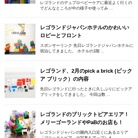
レゴランドのデュプロベビーケアに最近よく行くの
でどんなところが中の様子や使ってみ ...
レゴランドジャパンホテルのかわいい
ロビーとフロント
スポンサーリンク 先日レゴランドジャパンホテルに
宿泊してきました。 ホテルの1階 ...
レゴランド、2月のpick a brick (ピック
ア ブリック）の内容
先日レゴランドに行ったときに久しぶりにピックア
ブリックをしてきました。 今回は数 ...
レゴランドのブリックトピアエリア！
メリーゴーランドやPaBのお店も！
レゴランドジャパンの園内入口近くにあるエリア
「ブリックトピア」の写真をアップしま ...