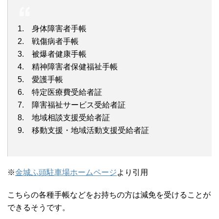
1. 身体障害者手帳
2. 戦傷病者手帳
3. 被爆者健康手帳
4. 精神障害者保健福祉手帳
5. 愛護手帳
6. 特定医療費受給者証
7. 障害福祉サービス受給者証
8. 地域相談支援受給者証
9. 移動支援・地域活動支援受給者証
※
金城ふ頭駐車場ホームページ
より引用
こちらの各種手帳などをお持ちの方は減免を受けることが
できるそうです。