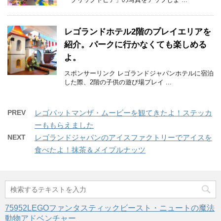
レゴランドホテル2階のプレイエリアを
紹介。パークに行かなくても楽しめる
よ。
スポンサーリンク レゴランドジャパンホテルに宿泊
した際、2階の子供の遊び場プレイ ...
PREV
レゴバットマンザ・ムービーを観てきたよ！ステッカ
ーももらえました
NEXT
レゴランドジャパンのアイスファクトリーでアイスを
食べたよ！抹茶＆メイプルナッツ
75952LEGOファンタスティックビースト・ニュートの魔法
動物アドベンチャー