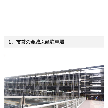
1、市営の金城ふ頭駐車場