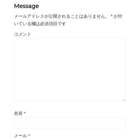
Message
メールアドレスが公開されることはありません。
*
が付
いている欄は必須項目です
コメント
名前
*
メール
*