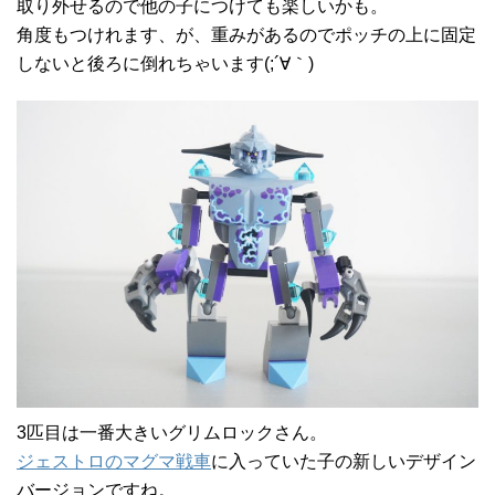
取り外せるので他の子につけても楽しいかも。
角度もつけれます、が、重みがあるのでポッチの上に固定
しないと後ろに倒れちゃいます(;´∀｀)
3匹目は一番大きいグリムロックさん。
ジェストロのマグマ戦車
に入っていた子の新しいデザイン
バージョンですね。