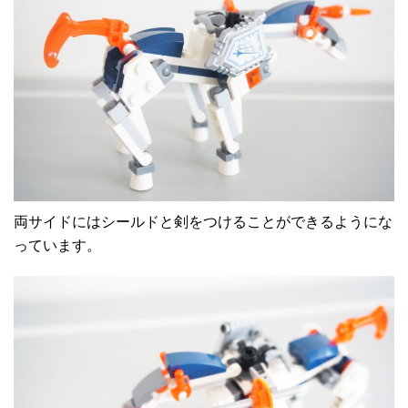
両サイドにはシールドと剣をつけることができるようにな
っています。