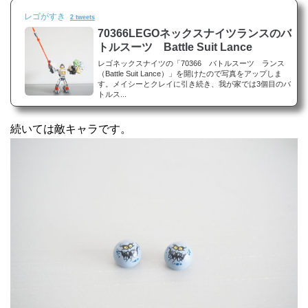
レゴがすき
2 tweets
70366LEGOネックスナイツランスのバ
トルスーツ Battle Suit Lance
レゴネックスナイツの「70366 バトルスーツ ランス
（Battle Suit Lance）」を開けたので写真をアップしま
す。メイシーとクレイに引き続き、我が家では3個目のバ
トルス...
続いては敵キャラです。