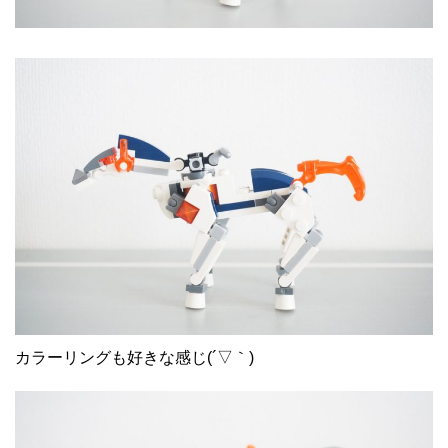
カラーリングも好きな感じ(´▽｀)