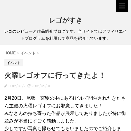
レゴがすき
レゴのレビューと作品紹介ブログです。当サイトではアフィリエイ
トプログラムを利用して商品を紹介しています。
HOME
>
イベント
>
イベント
火曜レゴオフに行ってきたよ！
2018/02/21
2018/09/06
2月20日、尾張一宮駅の中にあるiビルで開催されたきたさ
ん主催の火曜レゴオフにお邪魔してきました！
みなさんの持ち寄った作品が展示してありましたが特に街
並みが本当にすごく感動しました。
少しですが写真も撮らせてもらいましたのでご紹介しま