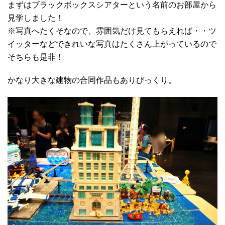
まずはブラックボックスシアターという名前のお部屋から
見学しました！
※写真へたくそなので、雰囲気だけ見てもらえれば・・ツ
イッターなどできれいな写真はたくさん上がっているので
そちらも是非！
かなり大きな建物の合同作品もありびっくり。