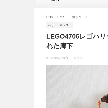
about
HOME
>
ハリー・ポッター
>
ハリー・ポッター
LEGO4706レゴ
れた廊下
2021/03/01
2025/05/02