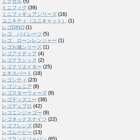
ミクセル
(5)
ミニフィグ
(39)
ミニフィギュアシリーズ
(16)
ユニキティ（ユニキャット）
(1)
レゴDINO
(1)
レゴ パイレーツ
(5)
レゴ ローンレンジャー
(1)
レゴお城シリーズ
(1)
レゴアイディア
(4)
レゴクラシック
(2)
レゴクリエイター
(25)
エキスパート
(18)
レゴシティ
(23)
レゴジュニア
(8)
レゴスターウォーズ
(9)
レゴディズニー
(38)
レゴデュプロ
(42)
レゴニンジャゴー
(9)
レゴネックスナイツ
(22)
レゴフレンズ
(32)
レゴムービー
(13)
レゴランドジャパン
(65)