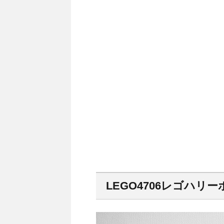
LEGO4706レゴハ