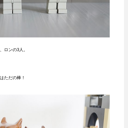
、ロンの3人。
はただの棒！