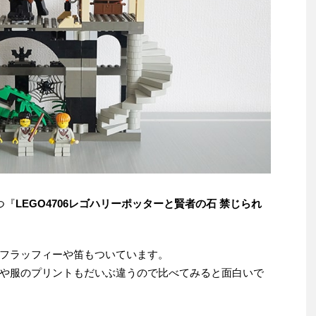
つ『
LEGO4706レゴハリーポッターと賢者の石 禁じられ
フラッフィーや笛もついています。
や服のプリントもだいぶ違うので比べてみると面白いで