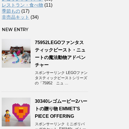
レストラン・食べ物
(11)
季節もの
(17)
非売品キット
(34)
NEW ENTRY
75952LEGOファンタス
ティックビースト・ニュ
ートの魔法動物アドベン
チャー
スポンサーリンク LEGOファン
タスティックビーストシリーズ
の「75952 ニュ ...
30340レゴムービー2ハー
トの贈り物 EMMET'S
PIECE OFFERING
スポンサーリンク ミニポリバ