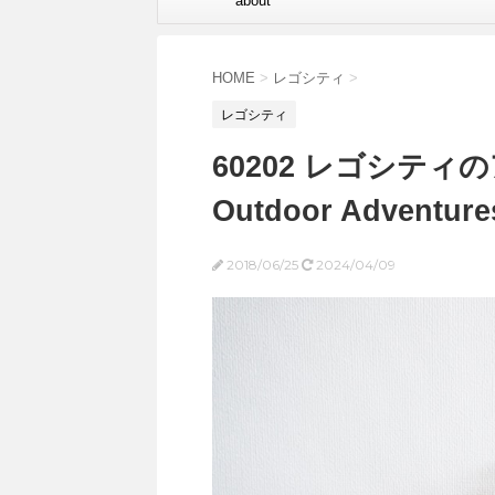
about
HOME
>
レゴシティ
>
レゴシティ
60202 レゴシティのア
Outdoor Adventure
2018/06/25
2024/04/09