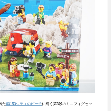
出た
60153シティのビーチ
に続く第3段のミニフィグセッ