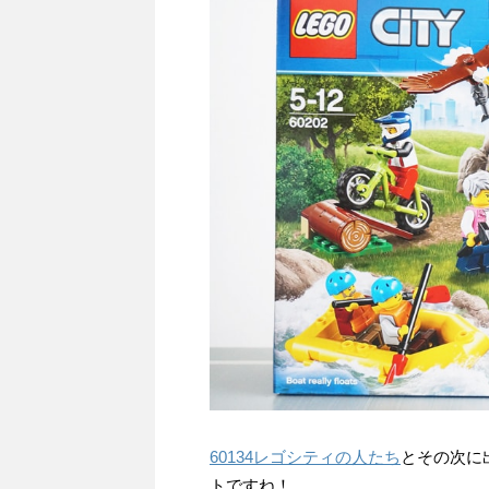
60134レゴシティの人たち
とその次に
トですね！