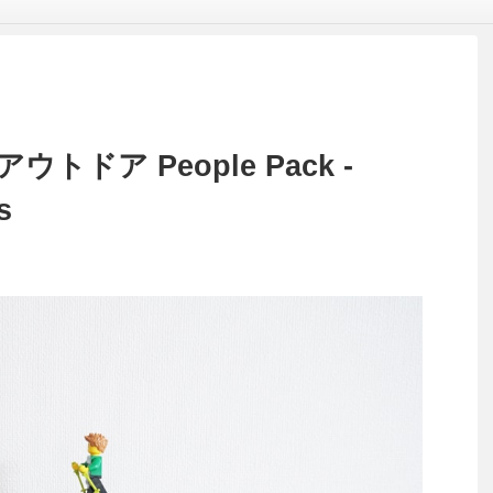
ウトドア People Pack -
s