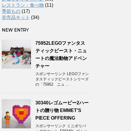
レストラン・食べ物
(11)
季節もの
(17)
非売品キット
(34)
NEW ENTRY
75952LEGOファンタス
ティックビースト・ニュ
ートの魔法動物アドベン
チャー
スポンサーリンク LEGOファン
タスティックビーストシリーズ
の「75952 ニュ ...
30340レゴムービー2ハー
トの贈り物 EMMET'S
PIECE OFFERING
スポンサーリンク ミニポリバ