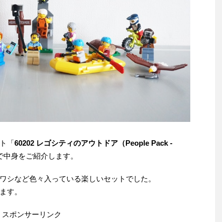
ト「
60202 レゴシティのアウトドア（People Pack -
で中身をご紹介します。
ワシなど色々入っている楽しいセットでした。
ます。
スポンサーリンク