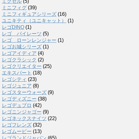
ミクセル
(5)
ミニフィグ
(39)
ミニフィギュアシリーズ
(16)
ユニキティ（ユニキャット）
(1)
レゴDINO
(1)
レゴ パイレーツ
(5)
レゴ ローンレンジャー
(1)
レゴお城シリーズ
(1)
レゴアイディア
(4)
レゴクラシック
(2)
レゴクリエイター
(25)
エキスパート
(18)
レゴシティ
(23)
レゴジュニア
(8)
レゴスターウォーズ
(9)
レゴディズニー
(38)
レゴデュプロ
(42)
レゴニンジャゴー
(9)
レゴネックスナイツ
(22)
レゴフレンズ
(32)
レゴムービー
(13)
レゴランドジャパン
(65)